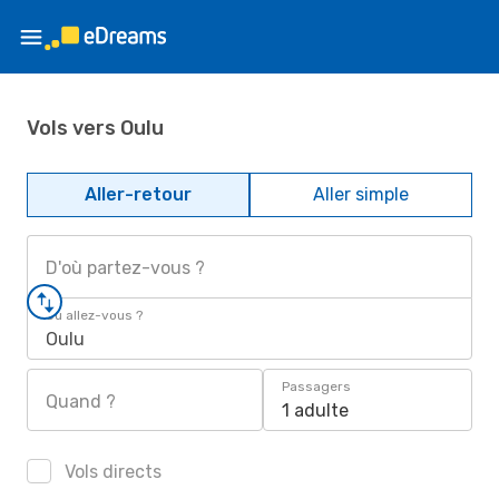
Vols vers Oulu
Aller-retour
Aller simple
D'où partez-vous ?
Où allez-vous ?
Oulu
Passagers
Quand ?
1 adulte
Vols directs