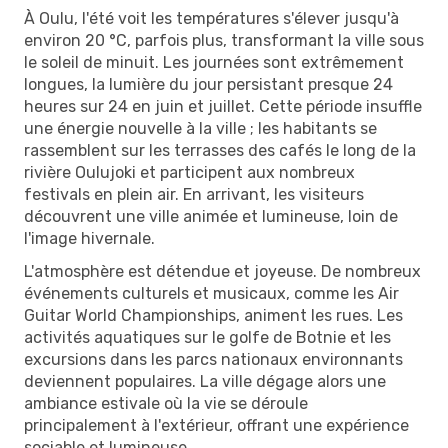
À Oulu, l'été voit les températures s'élever jusqu'à
environ 20 °C, parfois plus, transformant la ville sous
le soleil de minuit. Les journées sont extrêmement
longues, la lumière du jour persistant presque 24
heures sur 24 en juin et juillet. Cette période insuffle
une énergie nouvelle à la ville ; les habitants se
rassemblent sur les terrasses des cafés le long de la
rivière Oulujoki et participent aux nombreux
festivals en plein air. En arrivant, les visiteurs
découvrent une ville animée et lumineuse, loin de
l'image hivernale.
L'atmosphère est détendue et joyeuse. De nombreux
événements culturels et musicaux, comme les Air
Guitar World Championships, animent les rues. Les
activités aquatiques sur le golfe de Botnie et les
excursions dans les parcs nationaux environnants
deviennent populaires. La ville dégage alors une
ambiance estivale où la vie se déroule
principalement à l'extérieur, offrant une expérience
sociable et lumineuse.