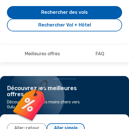
Rechercher des vols
Rechercher Vol + Hôtel
Meilleures offres
FAQ
Découvrez les meilleures
offres
Découvrez les vols les moins chers vers
Oulu
Aller-retour
Aller simple