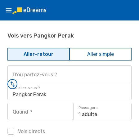
Vols vers Pangkor Perak
Aller-retour
Aller simple
D'où partez-vous ?
Où allez-vous ?
Pangkor Perak
Passagers
Quand ?
1 adulte
Vols directs