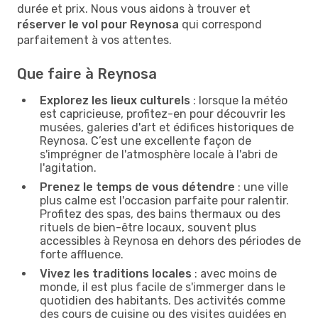
durée et prix. Nous vous aidons à trouver et
réserver le vol pour Reynosa
qui correspond
parfaitement à vos attentes.
Que faire à Reynosa
Explorez les lieux culturels
: lorsque la météo
est capricieuse, profitez-en pour découvrir les
musées, galeries d'art et édifices historiques de
Reynosa. C’est une excellente façon de
s'imprégner de l'atmosphère locale à l'abri de
l'agitation.
Prenez le temps de vous détendre
: une ville
plus calme est l'occasion parfaite pour ralentir.
Profitez des spas, des bains thermaux ou des
rituels de bien-être locaux, souvent plus
accessibles à Reynosa en dehors des périodes de
forte affluence.
Vivez les traditions locales
: avec moins de
monde, il est plus facile de s'immerger dans le
quotidien des habitants. Des activités comme
des cours de cuisine ou des visites guidées en