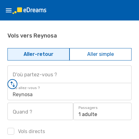
Vols vers Reynosa
Aller-retour
Aller simple
D'où partez-vous ?
Où allez-vous ?
Reynosa
Passagers
Quand ?
1 adulte
Vols directs