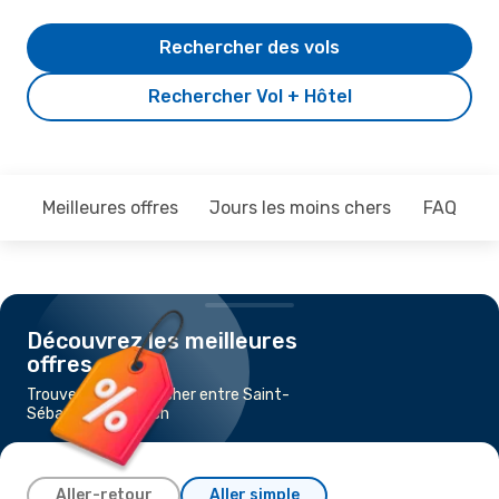
Rechercher des vols
Rechercher Vol + Hôtel
Meilleures offres
Jours les moins chers
FAQ
Découvrez les meilleures
offres
Trouvez un vol pas cher entre Saint-
Sébastien et Zurich
Aller-retour
Aller simple