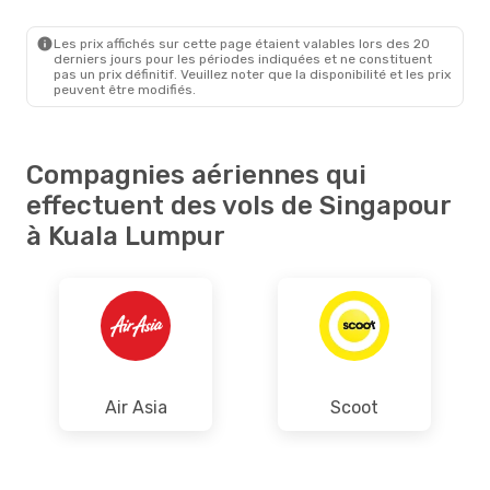
SIN
- KUL
Air Asia
Direct
KUL
- SIN
Les prix affichés sur cette page étaient valables lors des 20
derniers jours pour les périodes indiquées et ne constituent
pas un prix définitif. Veuillez noter que la disponibilité et les prix
peuvent être modifiés.
Compagnies aériennes qui
effectuent des vols de Singapour
à Kuala Lumpur
Air Asia
Scoot