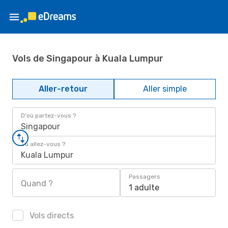
Vols de Singapour à Kuala Lumpur
Aller-retour
Aller simple
D'où partez-vous ?
Singapour
Où allez-vous ?
Kuala Lumpur
Passagers
Quand ?
1 adulte
Vols directs