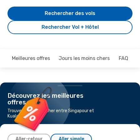
Rechercher des vols
Rechercher Vol + Hôtel
Meilleures offres
Jours les moins chers
FAQ
Découvrez les meilleures
offres
Trouvez un vol pas cher entre Singapour et
Kuala Lumpur
Aller-retour
Aller simple