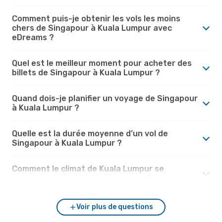
Comment puis-je obtenir les vols les moins
chers de Singapour à Kuala Lumpur avec
eDreams ?
Quel est le meilleur moment pour acheter des
billets de Singapour à Kuala Lumpur ?
Quand dois-je planifier un voyage de Singapour
à Kuala Lumpur ?
Quelle est la durée moyenne d’un vol de
Singapour à Kuala Lumpur ?
Comment le climat de Kuala Lumpur se
compare-t-il à celui de Singapour ?
Voir plus de questions