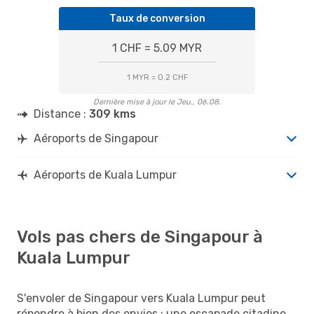
Taux de conversion
1 CHF = 5.09 MYR
1 MYR = 0.2 CHF
Dernière mise à jour le Jeu., 06.08.
Distance :
309 kms
Aéroports de Singapour
Aéroports de Kuala Lumpur
Vols pas chers de Singapour à
Kuala Lumpur
S'envoler de Singapour vers Kuala Lumpur peut
répondre à bien des envies : une escapade citadine,