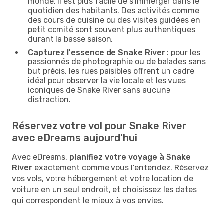
monde, il est plus facile de s'immerger dans le
quotidien des habitants. Des activités comme
des cours de cuisine ou des visites guidées en
petit comité sont souvent plus authentiques
durant la basse saison.
Capturez l'essence de Snake River
: pour les
passionnés de photographie ou de balades sans
but précis, les rues paisibles offrent un cadre
idéal pour observer la vie locale et les vues
iconiques de Snake River sans aucune
distraction.
Réservez votre vol pour Snake River
avec eDreams aujourd'hui
Avec eDreams,
planifiez votre voyage à Snake
River
exactement comme vous l'entendez. Réservez
vos vols, votre hébergement et votre location de
voiture en un seul endroit, et choisissez les dates
qui correspondent le mieux à vos envies.