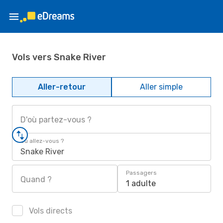
Vols vers Snake River
Aller-retour
Aller simple
D'où partez-vous ?
Où allez-vous ?
Snake River
Passagers
Quand ?
1 adulte
Vols directs