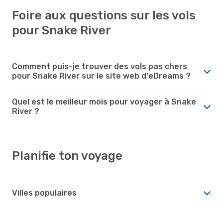
Foire aux questions sur les vols
pour Snake River
Comment puis-je trouver des vols pas chers
pour Snake River sur le site web d'eDreams ?
Quel est le meilleur mois pour voyager à Snake
River ?
Planifie ton voyage
Villes populaires