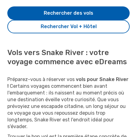
Rechercher des vols
Rechercher Vol + Hôtel
Vols vers Snake River : votre
voyage commence avec eDreams
Préparez-vous à réserver vos
vols pour Snake River
!
Certains voyages commencent bien avant
l'embarquement : ils naissent au moment précis où
une destination éveille votre curiosité. Que vous
prévoyiez une escapade citadine, un long séjour ou
ce voyage que vous repoussez depuis trop
longtemps, Snake River est l'endroit idéal pour
s'évader.
Trouver le bon vol est la première étape concrète de