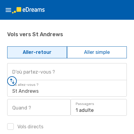
Vols vers St Andrews
Aller-retour
Aller simple
D'où partez-vous ?
Où allez-vous ?
St Andrews
Passagers
Quand ?
1 adulte
Vols directs