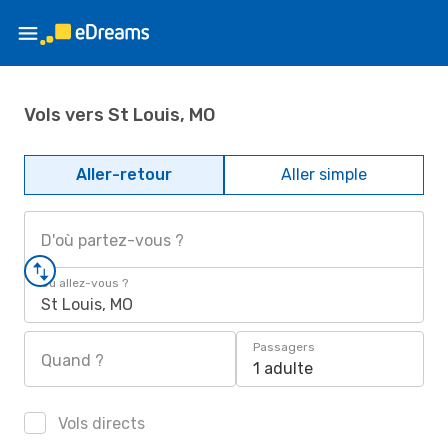
Vols vers St Louis, MO
Aller-retour
Aller simple
D'où partez-vous ?
Où allez-vous ?
St Louis, MO
Passagers
Quand ?
1 adulte
Vols directs