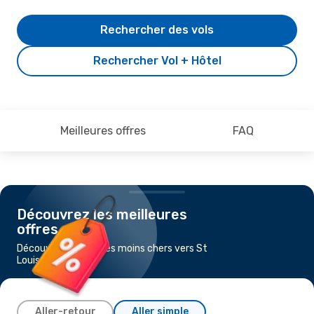
Rechercher des vols
Rechercher Vol + Hôtel
Meilleures offres
FAQ
Découvrez les meilleures
offres
Découvrez les vols les moins chers vers St
Louis, MO
Aller-retour
Aller simple