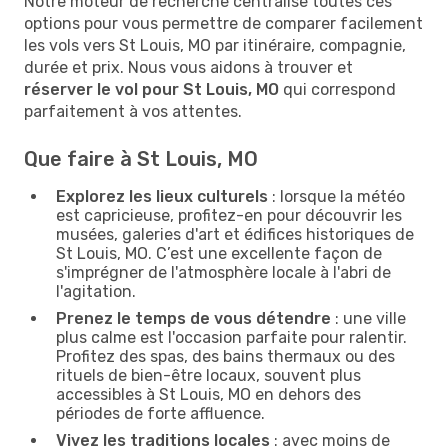
Notre moteur de recherche centralise toutes ces
options pour vous permettre de comparer facilement
les vols vers St Louis, MO par itinéraire, compagnie,
durée et prix. Nous vous aidons à trouver et
réserver le vol pour St Louis, MO
qui correspond
parfaitement à vos attentes.
Que faire à St Louis, MO
Explorez les lieux culturels
: lorsque la météo
est capricieuse, profitez-en pour découvrir les
musées, galeries d'art et édifices historiques de
St Louis, MO. C’est une excellente façon de
s'imprégner de l'atmosphère locale à l'abri de
l'agitation.
Prenez le temps de vous détendre
: une ville
plus calme est l'occasion parfaite pour ralentir.
Profitez des spas, des bains thermaux ou des
rituels de bien-être locaux, souvent plus
accessibles à St Louis, MO en dehors des
périodes de forte affluence.
Vivez les traditions locales
: avec moins de