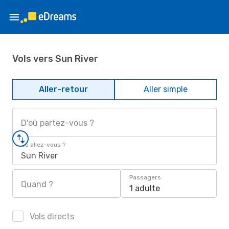
Vols vers Sun River
Aller-retour
Aller simple
D'où partez-vous ?
Où allez-vous ?
Sun River
Passagers
Quand ?
1 adulte
Vols directs