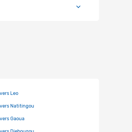
 vers Leo
 vers Natitingou
 vers Gaoua
 vers Diebougou