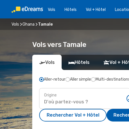
Vols
Hôtels
Vol + Hôtel
Locatio
Vols
Ghana
Tamale
Vols vers Tamale
Vols
Hôtels
Vol + Hô
Aller-retour
Aller simple
Multi-destination
Origine
Rechercher Vol + Hôtel
Recher