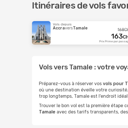
Itinéraires de vols fav
Vols depuis
Accra
vers
Tamale
168
C
163
C
Prix Prime par passa
Vols vers Tamale : votre 
Préparez-vous à réserver vos
vols pour T
où une destination éveille votre curiosi
trop longtemps, Tamale est l'endroit idéal
Trouver le bon vol est la première étape
Tamale
avec des tarifs transparents, des 