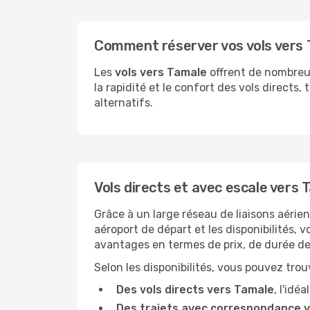
Comment réserver vos vols vers T
Les
vols vers Tamale
offrent de nombreus
la rapidité et le confort des vols directs,
alternatifs.
Vols directs et avec escale vers 
Grâce à un large réseau de liaisons aérie
aéroport de départ et les disponibilités, 
avantages en termes de prix, de durée de 
Selon les disponibilités, vous pouvez trouv
Des vols directs vers Tamale
, l'idé
Des trajets avec correspondance 