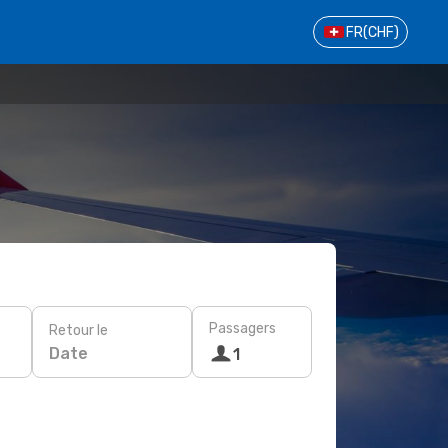
FR
(CHF)
Passagers
Retour le
Date
1