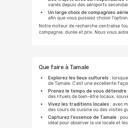
variés depuis des aéroports secondai
Un large choix de compagnies aéri
afin que vous puissiez choisir l'optio
Notre moteur de recherche centralise tou
compagnie, durée et prix. Nous vous aido
Que faire à Tamale
Explorez les lieux culturels
: lorsque
de Tamale. C’est une excellente façon 
Prenez le temps de vous détendre
des rituels de bien-être locaux, souv
Vivez les traditions locales
: avec m
des cours de cuisine ou des visites 
Capturez l'essence de Tamale
: pou
idéal pour observer la vie locale et 