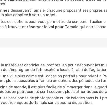
res.
ennes
desservant Tamale, chacune proposant ses propres ser
n la plus adaptée à votre budget.
tes ces options pour vous permettre de comparer facilement 
ns à trouver et
réserver le vol pour Tamale
qui correspond 
 la météo est capricieuse, profitez-en pour découvrir les mus
de s'imprégner de l'atmosphère locale à l'abri de l'agitation
: une ville plus calme est l'occasion parfaite pour ralentir. 
ent plus accessibles à Tamale en dehors des périodes de for
oins de monde, il est plus facile de s'immerger dans le quo
guidées en petit comité sont souvent plus authentiques dura
r les passionnés de photographie ou de balades sans but préc
les vues iconiques de Tamale sans aucune distraction.