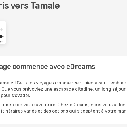
oris vers Tamale
HF
HF
ger
voyage commence avec eDreams
amale !
Certains voyages commencent bien avant l'embarqu
té. Que vous prévoyiez une escapade citadine, un long séjou
 pour s'évader.
 concrète de votre aventure. Chez eDreams, nous vous aidons
itinéraires variés et des options qui s'adaptent à votre mani