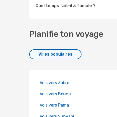
Quel temps fait-il à Tamale ?
Planifie ton voyage
Villes populaires
Vols vers Zabre
Vols vers Bouna
Vols vers Pama
Vols vers Sunyani