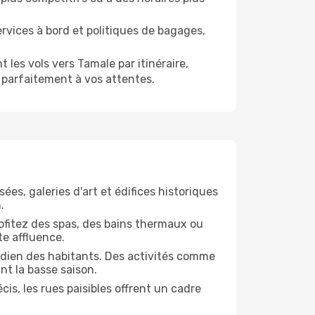
vices à bord et politiques de bagages,
les vols vers Tamale par itinéraire,
parfaitement à vos attentes.
ées, galeries d'art et édifices historiques
.
Profitez des spas, des bains thermaux ou
te affluence.
tidien des habitants. Des activités comme
nt la basse saison.
is, les rues paisibles offrent un cadre