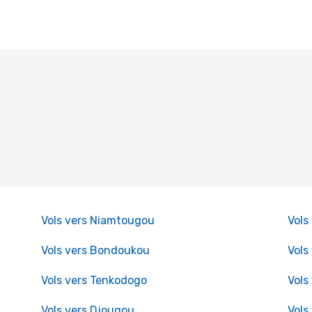
Vols vers Niamtougou
Vols
Vols vers Bondoukou
Vols
Vols vers Tenkodogo
Vols
Vols vers Djougou
Vols