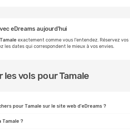
avec eDreams aujourd'hui
 Tamale
exactement comme vous l'entendez. Réservez vos v
sez les dates qui correspondent le mieux à vos envies.
r les vols pour Tamale
chers pour Tamale sur le site web d'eDreams ?
à Tamale ?