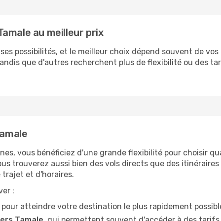
amale au meilleur prix
es possibilités, et le meilleur choix dépend souvent de vos p
 tandis que d'autres recherchent plus de flexibilité ou des ta
Tamale
nnes, vous bénéficiez d'une grande flexibilité pour choisir q
vous trouverez aussi bien des vols directs que des itinérair
trajet et d'horaires.
er :
al pour atteindre votre destination le plus rapidement possibl
vers Tamale
, qui permettent souvent d'accéder à des tarifs 