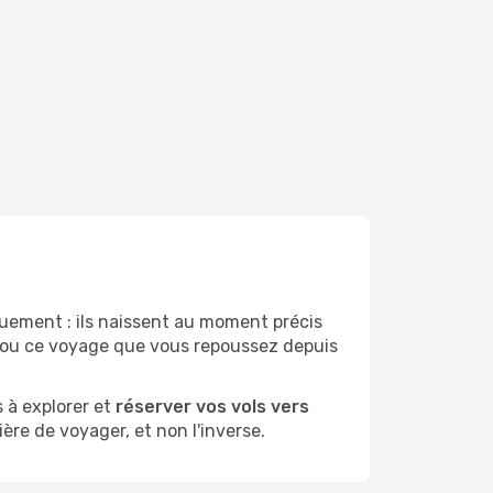
ement : ils naissent au moment précis
r ou ce voyage que vous repoussez depuis
 à explorer et
réserver vos vols vers
ère de voyager, et non l'inverse.