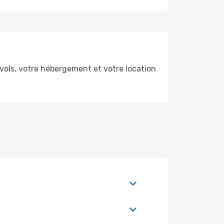
ols, votre hébergement et votre location