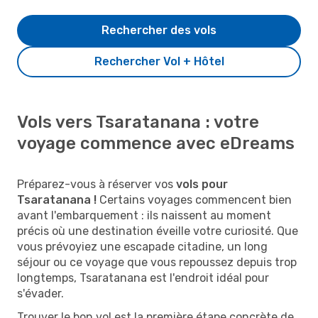
Rechercher des vols
Rechercher Vol + Hôtel
Vols vers Tsaratanana : votre
voyage commence avec eDreams
Préparez-vous à réserver vos
vols pour
Tsaratanana !
Certains voyages commencent bien
avant l'embarquement : ils naissent au moment
précis où une destination éveille votre curiosité. Que
vous prévoyiez une escapade citadine, un long
séjour ou ce voyage que vous repoussez depuis trop
longtemps, Tsaratanana est l'endroit idéal pour
s'évader.
Trouver le bon vol est la première étape concrète de