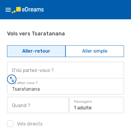
Vols vers Tsaratanana
Aller-retour
Aller simple
D'où partez-vous ?
Où allez-vous ?
Tsaratanana
Passagers
Quand ?
1 adulte
Vols directs