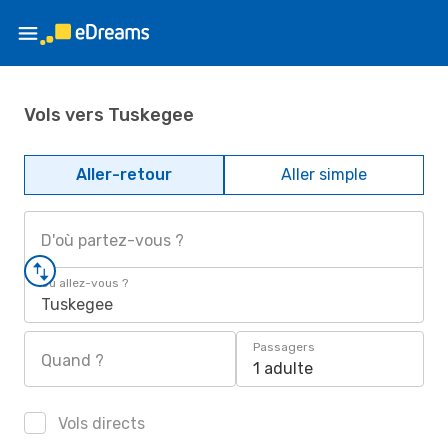
Vols vers Tuskegee
Aller-retour
Aller simple
D'où partez-vous ?
Où allez-vous ?
Tuskegee
Passagers
Quand ?
1 adulte
Vols directs