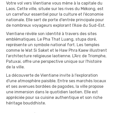
Votre vol vers Vientiane vous mène à la capitale du
Laos. Cette ville, située sur les rives du Mékong, est
un carrefour essentiel pour la culture et l'économie
nationale. Elle sert de porte d'entrée principale pour
de nombreux voyageurs explorant l'Asie du Sud-Est.
Vientiane révèle son identité à travers des sites
emblématiques. Le Pha That Luang, stupa doré,
représente un symbole national fort. Les temples
comme le Wat Si Saket et le Haw Phra Kaew illustrent
l'architecture religieuse laotienne. L'Arc de Triomphe,
Patuxai, offre une perspective unique sur l'histoire
de la ville.
La découverte de Vientiane invite à l'exploration
d'une atmosphère paisible. Entre ses marchés locaux
et ses avenues bordées de pagodes, la ville propose
une immersion dans le quotidien laotien. Elle est
appréciée pour sa cuisine authentique et son riche
héritage bouddhiste.