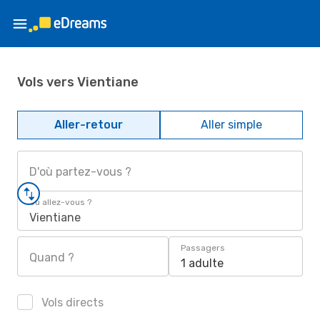
Vols vers Vientiane
Aller-retour
Aller simple
D'où partez-vous ?
Où allez-vous ?
Vientiane
Passagers
Quand ?
1 adulte
Vols directs