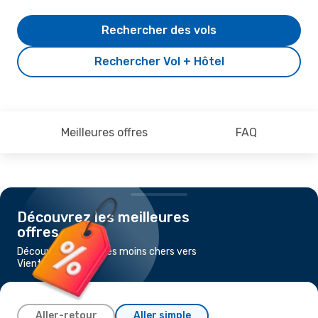
Rechercher des vols
Rechercher Vol + Hôtel
Meilleures offres
FAQ
Découvrez les meilleures
offres
Découvrez les vols les moins chers vers
Vientiane
Aller-retour
Aller simple