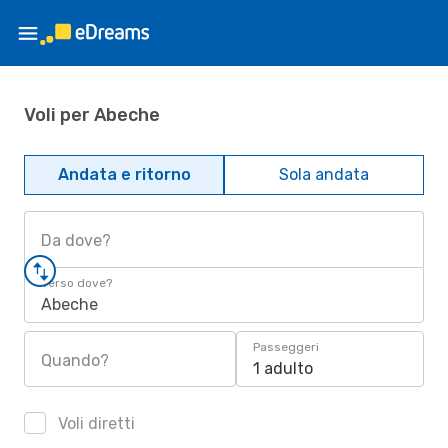
Voli per Abeche
Andata e ritorno
Sola andata
Da dove?
Verso dove?
Abeche
Passeggeri
Quando?
1 adulto
Voli diretti