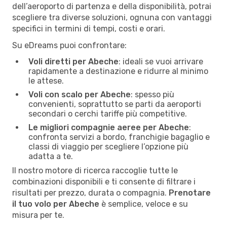
dell’aeroporto di partenza e della disponibilità, potrai
scegliere tra diverse soluzioni, ognuna con vantaggi
specifici in termini di tempi, costi e orari.
Su eDreams puoi confrontare:
Voli diretti per Abeche
: ideali se vuoi arrivare
rapidamente a destinazione e ridurre al minimo
le attese.
Voli con scalo per Abeche
: spesso più
convenienti, soprattutto se parti da aeroporti
secondari o cerchi tariffe più competitive.
Le migliori compagnie aeree per Abeche
:
confronta servizi a bordo, franchigie bagaglio e
classi di viaggio per scegliere l’opzione più
adatta a te.
Il nostro motore di ricerca raccoglie tutte le
combinazioni disponibili e ti consente di filtrare i
risultati per prezzo, durata o compagnia.
Prenotare
il tuo volo per Abeche
è semplice, veloce e su
misura per te.