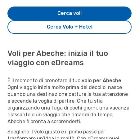
Cerca voli
Cerca Volo + Hotel
Voli per Abeche: inizia il tuo
viaggio con eDreams
È il momento di prenotare il tuo
volo per Abeche
.
Ogni viaggio inizia molto prima del decollo: nasce
quando una destinazione cattura la tua attenzione
e accende la voglia di partire. Che tu stia
organizzando una fuga di pochi giorni, una vacanza
rilassante o un viaggio che rimandi da tempo,
Abeche è pronta a sorprenderti.
Scegliere il volo giusto è il primo passo per
trasformare un’idea in realtà. Con eDreams puoi