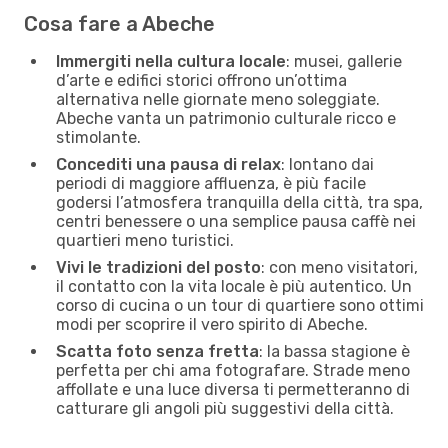
Cosa fare a Abeche
Immergiti nella cultura locale
: musei, gallerie
d’arte e edifici storici offrono un’ottima
alternativa nelle giornate meno soleggiate.
Abeche vanta un patrimonio culturale ricco e
stimolante.
Concediti una pausa di relax
: lontano dai
periodi di maggiore affluenza, è più facile
godersi l’atmosfera tranquilla della città, tra spa,
centri benessere o una semplice pausa caffè nei
quartieri meno turistici.
Vivi le tradizioni del posto
: con meno visitatori,
il contatto con la vita locale è più autentico. Un
corso di cucina o un tour di quartiere sono ottimi
modi per scoprire il vero spirito di Abeche.
Scatta foto senza fretta
: la bassa stagione è
perfetta per chi ama fotografare. Strade meno
affollate e una luce diversa ti permetteranno di
catturare gli angoli più suggestivi della città.