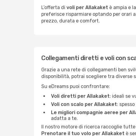
L’offerta di
voli per Allakaket
è ampia e la
preferisce risparmiare optando per orari al
prezzo, durata e comfort.
Collegamenti diretti e voli con sc
Grazie a una rete di collegamenti ben svil
disponibilità, potrai scegliere tra diverse 
Su eDreams puoi confrontare:
Voli diretti per Allakaket
: ideali se 
Voli con scalo per Allakaket
: spesso
Le migliori compagnie aeree per Al
adatta a te.
Il nostro motore di ricerca raccoglie tutte
Prenotare il tuo volo per Allakaket
è sem