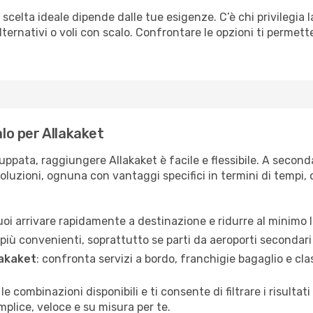
 scelta ideale dipende dalle tue esigenze. C’è chi privilegia 
ternativi o voli con scalo. Confrontare le opzioni ti permette 
alo per Allakaket
uppata, raggiungere Allakaket è facile e flessibile. A second
soluzioni, ognuna con vantaggi specifici in termini di tempi, c
vuoi arrivare rapidamente a destinazione e ridurre al minimo l
 più convenienti, soprattutto se parti da aeroporti secondari 
lakaket
: confronta servizi a bordo, franchigie bagaglio e clas
 le combinazioni disponibili e ti consente di filtrare i risult
plice, veloce e su misura per te.