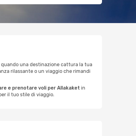
ce quando una destinazione cattura la tua
anza rilassante o un viaggio che rimandi
re e prenotare voli per Allakaket
in
 il tuo stile di viaggio.