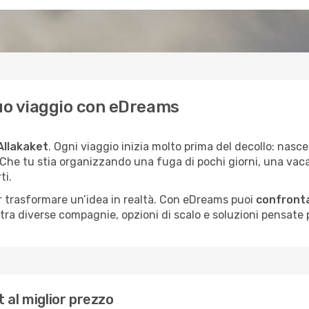
l tuo viaggio con eDreams
Allakaket
. Ogni viaggio inizia molto prima del decollo: nas
. Che tu stia organizzando una fuga di pochi giorni, una vac
ti.
per trasformare un’idea in realtà. Con eDreams puoi
confronta
a diverse compagnie, opzioni di scalo e soluzioni pensate per
 al miglior prezzo