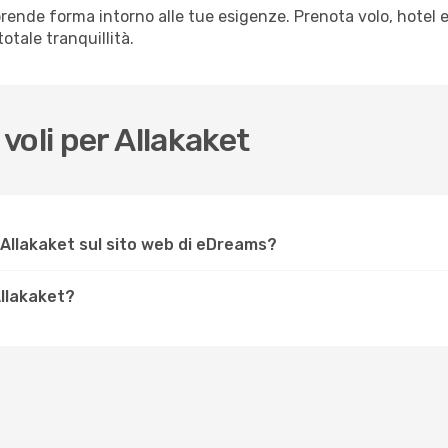
rende forma intorno alle tue esigenze. Prenota volo, hotel e
otale tranquillità.
voli per Allakaket
Allakaket sul sito web di eDreams?
Allakaket?