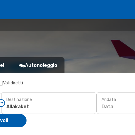
el
Autonoleggio
Voli diretti
Destinazione
Andata
Data
voli