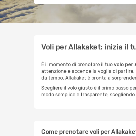
Voli per Allakaket: inizia i
È il momento di prenotare il tuo
volo per 
attenzione e accende la voglia di partire
da tempo, Allakaket è pronta a sorprender
Scegliere il volo giusto è il primo passo 
modo semplice e trasparente, scegliendo tr
Come prenotare voli per Allakaket