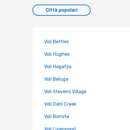
Città popolari
Voli Bettles
Voli Hughes
Voli Hogatza
Voli Beluga
Voli Stevens Village
Voli Dahl Creek
Voli Bornite
Voli Livengood