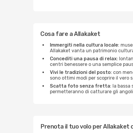
Cosa fare a Allakaket
Immergiti nella cultura locale
: musei
Allakaket vanta un patrimonio cultura
Concediti una pausa di relax
: lonta
centri benessere o una semplice pausa
Vivi le tradizioni del posto
: con meno
sono ottimi modi per scoprire il vero sp
Scatta foto senza fretta
: la bassa
permetteranno di catturare gli angoli 
Prenota il tuo volo per Allakake