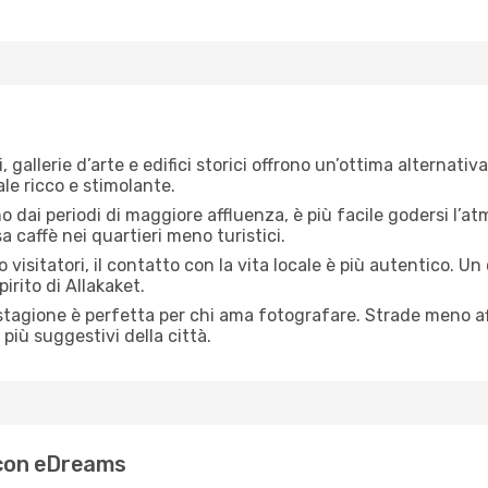
, gallerie d’arte e edifici storici offrono un’ottima alternati
le ricco e stimolante.
no dai periodi di maggiore affluenza, è più facile godersi l’atm
 caffè nei quartieri meno turistici.
 visitatori, il contatto con la vita locale è più autentico. Un
irito di Allakaket.
 stagione è perfetta per chi ama fotografare. Strade meno aff
più suggestivi della città.
t con eDreams