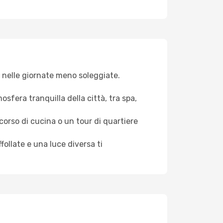
va nelle giornate meno soleggiate.
osfera tranquilla della città, tra spa,
 corso di cucina o un tour di quartiere
ollate e una luce diversa ti