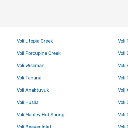
Voli Utopia Creek
Voli
Voli Porcupine Creek
Voli
Voli Wiseman
Voli 
Voli Tanana
Voli
Voli Anaktuvuk
Voli
Voli Huslia
Voli
Voli Manley Hot Spring
Voli
Voli Beaver Inlet
Voli