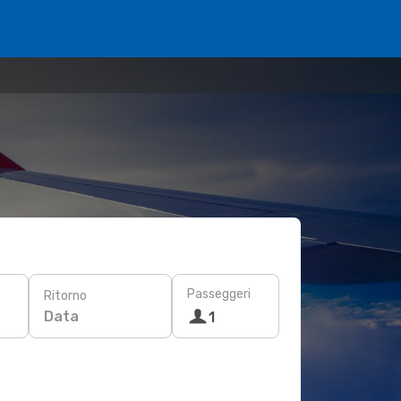
Passeggeri
Ritorno
Data
1