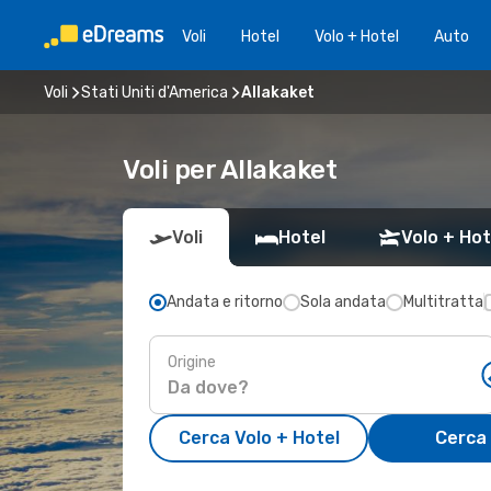
Voli
Hotel
Volo + Hotel
Auto
Voli
Stati Uniti d'America
Allakaket
Voli per Allakaket
Voli
Hotel
Volo + Hot
Andata e ritorno
Sola andata
Multitratta
Origine
Cerca Volo + Hotel
Cerca 