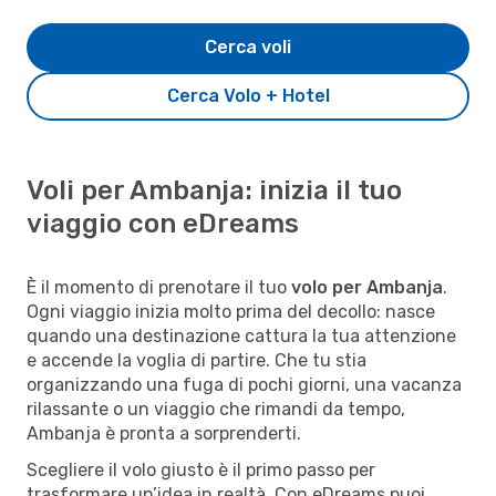
Cerca voli
Cerca Volo + Hotel
Voli per Ambanja: inizia il tuo
viaggio con eDreams
È il momento di prenotare il tuo
volo per Ambanja
.
Ogni viaggio inizia molto prima del decollo: nasce
quando una destinazione cattura la tua attenzione
e accende la voglia di partire. Che tu stia
organizzando una fuga di pochi giorni, una vacanza
rilassante o un viaggio che rimandi da tempo,
Ambanja è pronta a sorprenderti.
Scegliere il volo giusto è il primo passo per
trasformare un’idea in realtà. Con eDreams puoi