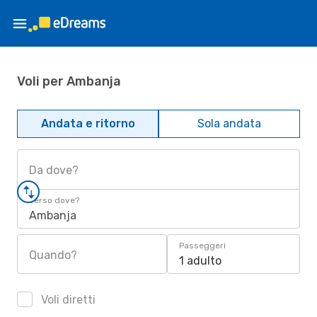
Voli per Ambanja
Andata e ritorno
Sola andata
Da dove?
Verso dove?
Ambanja
Passeggeri
Quando?
1 adulto
Voli diretti