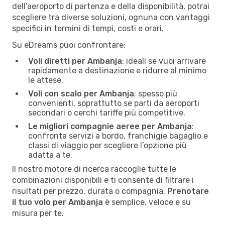
dell’aeroporto di partenza e della disponibilità, potrai
scegliere tra diverse soluzioni, ognuna con vantaggi
specifici in termini di tempi, costi e orari.
Su eDreams puoi confrontare:
Voli diretti per Ambanja
: ideali se vuoi arrivare
rapidamente a destinazione e ridurre al minimo
le attese.
Voli con scalo per Ambanja
: spesso più
convenienti, soprattutto se parti da aeroporti
secondari o cerchi tariffe più competitive.
Le migliori compagnie aeree per Ambanja
:
confronta servizi a bordo, franchigie bagaglio e
classi di viaggio per scegliere l’opzione più
adatta a te.
Il nostro motore di ricerca raccoglie tutte le
combinazioni disponibili e ti consente di filtrare i
risultati per prezzo, durata o compagnia.
Prenotare
il tuo volo per Ambanja
è semplice, veloce e su
misura per te.