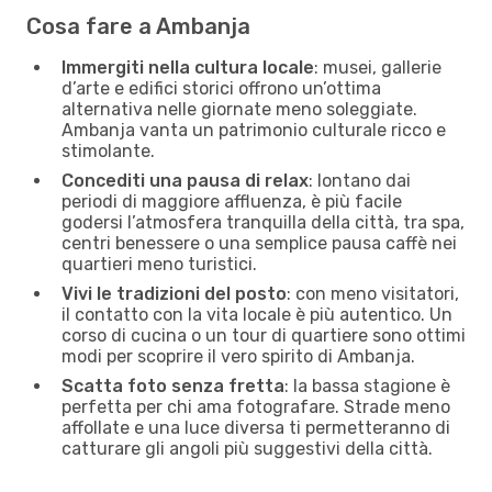
Cosa fare a Ambanja
Immergiti nella cultura locale
: musei, gallerie
d’arte e edifici storici offrono un’ottima
alternativa nelle giornate meno soleggiate.
Ambanja vanta un patrimonio culturale ricco e
stimolante.
Concediti una pausa di relax
: lontano dai
periodi di maggiore affluenza, è più facile
godersi l’atmosfera tranquilla della città, tra spa,
centri benessere o una semplice pausa caffè nei
quartieri meno turistici.
Vivi le tradizioni del posto
: con meno visitatori,
il contatto con la vita locale è più autentico. Un
corso di cucina o un tour di quartiere sono ottimi
modi per scoprire il vero spirito di Ambanja.
Scatta foto senza fretta
: la bassa stagione è
perfetta per chi ama fotografare. Strade meno
affollate e una luce diversa ti permetteranno di
catturare gli angoli più suggestivi della città.