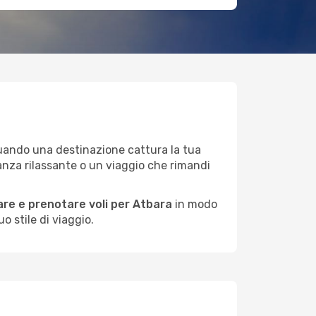
 quando una destinazione cattura la tua
anza rilassante o un viaggio che rimandi
re e prenotare voli per Atbara
in modo
o stile di viaggio.