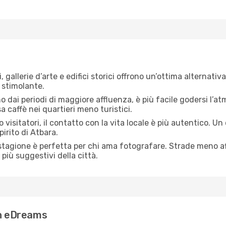
i, gallerie d’arte e edifici storici offrono un’ottima alternat
 stimolante.
no dai periodi di maggiore affluenza, è più facile godersi l’atm
 caffè nei quartieri meno turistici.
 visitatori, il contatto con la vita locale è più autentico. Un
pirito di Atbara.
 stagione è perfetta per chi ama fotografare. Strade meno aff
più suggestivi della città.
on eDreams