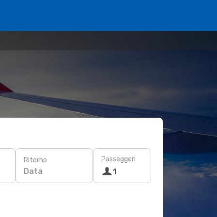
Passeggeri
Ritorno
Data
1