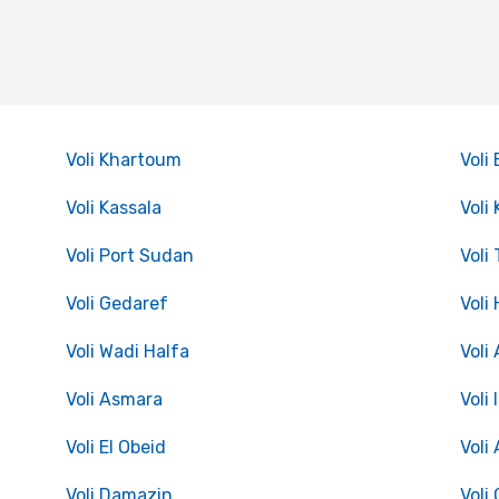
Voli Khartoum
Voli
Voli Kassala
Voli
Voli Port Sudan
Voli
Voli Gedaref
Voli
Voli Wadi Halfa
Voli
Voli Asmara
Voli
Voli El Obeid
Voli
Voli Damazin
Voli