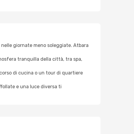
iva nelle giornate meno soleggiate. Atbara
osfera tranquilla della città, tra spa,
 corso di cucina o un tour di quartiere
ollate e una luce diversa ti