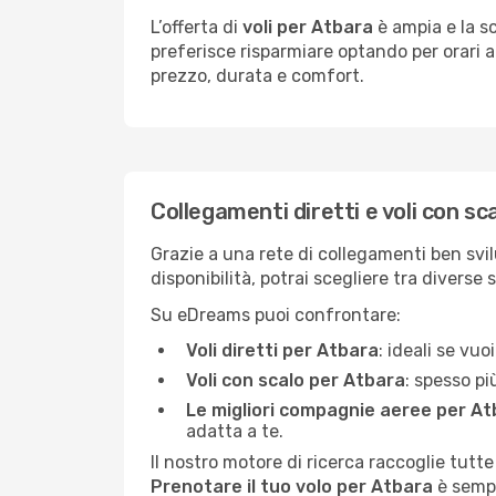
L’offerta di
voli per Atbara
è ampia e la sc
preferisce risparmiare optando per orari al
prezzo, durata e comfort.
Collegamenti diretti e voli con sc
Grazie a una rete di collegamenti ben svil
disponibilità, potrai scegliere tra diverse 
Su eDreams puoi confrontare:
Voli diretti per Atbara
: ideali se vu
Voli con scalo per Atbara
: spesso pi
Le migliori compagnie aeree per A
adatta a te.
Il nostro motore di ricerca raccoglie tutte
Prenotare il tuo volo per Atbara
è sempl