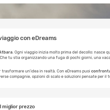
uo viaggio con eDreams
 Atbara
. Ogni viaggio inizia molto prima del decollo: nasce
. Che tu stia organizzando una fuga di pochi giorni, una vac
per trasformare un’idea in realtà. Con eDreams puoi
confronta
erse compagnie, opzioni di scalo e soluzioni pensate per il tu
 miglior prezzo