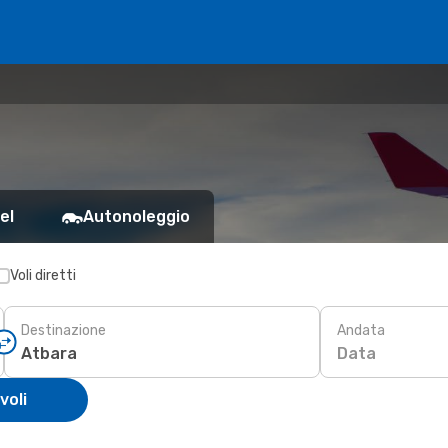
el
Autonoleggio
Voli diretti
Destinazione
Andata
Data
voli