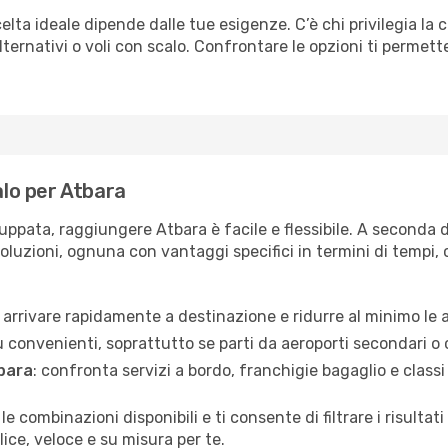
elta ideale dipende dalle tue esigenze. C’è chi privilegia la 
ternativi o voli con scalo. Confrontare le opzioni ti permette 
alo per Atbara
uppata, raggiungere Atbara è facile e flessibile. A seconda d
soluzioni, ognuna con vantaggi specifici in termini di tempi, c
oi arrivare rapidamente a destinazione e ridurre al minimo le 
ù convenienti, soprattutto se parti da aeroporti secondari o 
tbara
: confronta servizi a bordo, franchigie bagaglio e classi 
 le combinazioni disponibili e ti consente di filtrare i risult
ice, veloce e su misura per te.