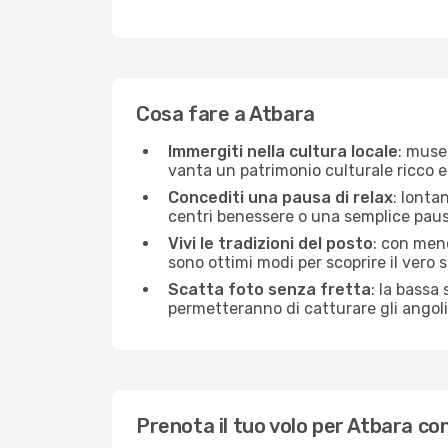
Cosa fare a Atbara
Immergiti nella cultura locale
: muse
vanta un patrimonio culturale ricco e
Concediti una pausa di relax
: lonta
centri benessere o una semplice pausa
Vivi le tradizioni del posto
: con meno
sono ottimi modi per scoprire il vero s
Scatta foto senza fretta
: la bassa
permetteranno di catturare gli angoli 
Prenota il tuo volo per Atbara c