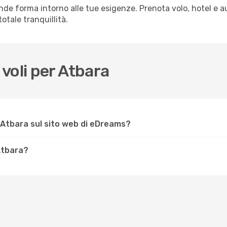
de forma intorno alle tue esigenze. Prenota volo, hotel e a
otale tranquillità.
voli per Atbara
 Atbara sul sito web di eDreams?
 Atbara?