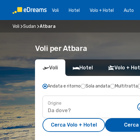
Voli
Hotel
Volo + Hotel
Auto
Voli
Sudan
Atbara
Voli per Atbara
Voli
Hotel
Volo + Hot
Andata e ritorno
Sola andata
Multitratta
Origine
Cerca Volo + Hotel
Cerca 