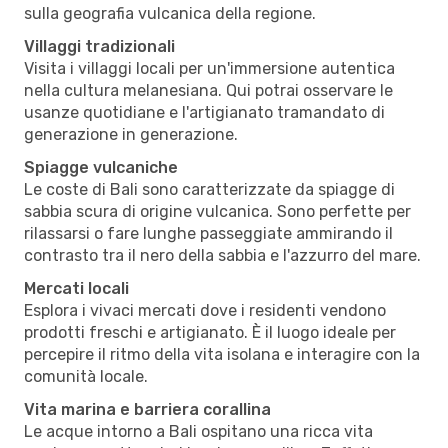
sulla geografia vulcanica della regione.
Villaggi tradizionali
Visita i villaggi locali per un'immersione autentica
nella cultura melanesiana. Qui potrai osservare le
usanze quotidiane e l'artigianato tramandato di
generazione in generazione.
Spiagge vulcaniche
Le coste di Bali sono caratterizzate da spiagge di
sabbia scura di origine vulcanica. Sono perfette per
rilassarsi o fare lunghe passeggiate ammirando il
contrasto tra il nero della sabbia e l'azzurro del mare.
Mercati locali
Esplora i vivaci mercati dove i residenti vendono
prodotti freschi e artigianato. È il luogo ideale per
percepire il ritmo della vita isolana e interagire con la
comunità locale.
Vita marina e barriera corallina
Le acque intorno a Bali ospitano una ricca vita