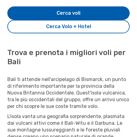
Cerca voli
Cerca Volo + Hotel
Trova e prenota i migliori voli per
Bali
Bali ti attende nell'arcipelago di Bismarck, un punto
di riferimento importante per la provincia della
Nuova Britannia Occidentale. Quest'isola vulcanica,
tra le più occidentali del gruppo, offre un arrivo unico
per chi scopre le sue coste tramite volo.
L'isola vanta una geografia sorprendente, plasmata
dai vulcani attivi come il Bali-Witu e il Garbuna. Le
sue montagne lussureggianti e le foreste pluviali
dense creano uno scenario naturale di grande