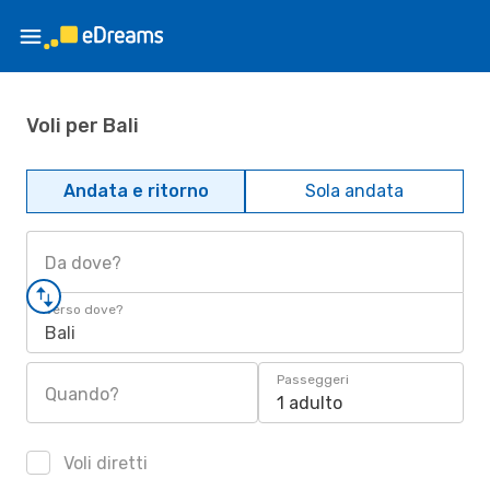
Voli per Bali
Andata e ritorno
Sola andata
Da dove?
Verso dove?
Bali
Passeggeri
Quando?
1 adulto
Voli diretti