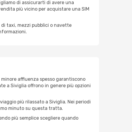
sigliamo di assicurarti di avere una
 vendita più vicino per acquistare una SIM
 di taxi, mezzi pubblici o navette
informazioni.
i di minore affluenza spesso garantiscono
ate a Siviglia offrono in genere più opzioni
iaggio più rilassato a Siviglia. Nei periodi
ltimo minuto su questa tratta.
dendo più semplice scegliere quando