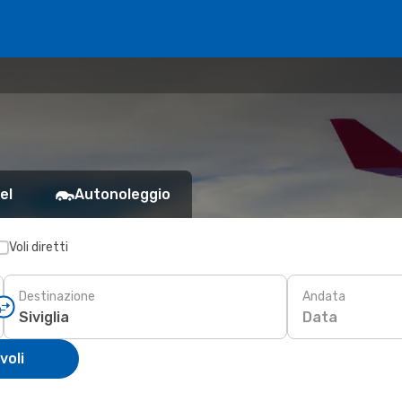
el
Autonoleggio
Voli diretti
Destinazione
Andata
Data
voli