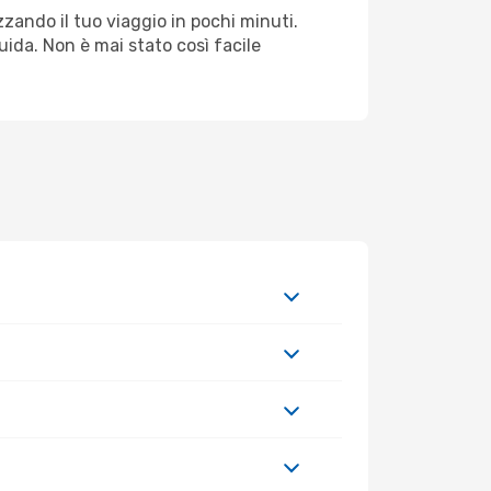
zando il tuo viaggio in pochi minuti.
fluida. Non è mai stato così facile