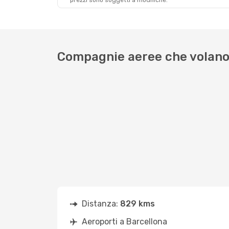
prezzi sono soggetti a modifiche.
Compagnie aeree che volano 
Distanza:
829 kms
Aeroporti a Barcellona