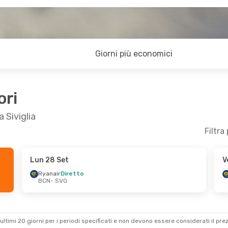
Giorni più economici
ori
 Siviglia
Filtra
Lun 28 Set
V
19 Ott
Mar 15 Set
- Gio 17 Set
Ryanair
Diretto
BCN
- SVQ
Renfe
Diretto
BCN
- SVQ
Renfe
1 Scalo
SVQ
- BCN
ultimi 20 giorni per i periodi specificati e non devono essere considerati il ​​pre