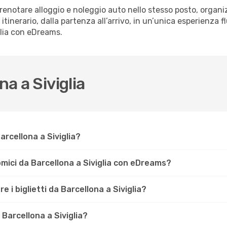
renotare alloggio e noleggio auto nello stesso posto, organiz
o itinerario, dalla partenza all’arrivo, in un’unica esperienza 
glia con eDreams.
na a Siviglia
Barcellona a Siviglia?
omici da Barcellona a Siviglia con eDreams?
 i biglietti da Barcellona a Siviglia?
 Barcellona a Siviglia?