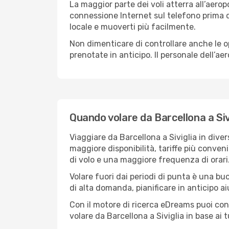
La maggior parte dei voli atterra all’aeropo
connessione Internet sul telefono prima di
locale e muoverti più facilmente.
Non dimenticare di controllare anche le opz
prenotate in anticipo. Il personale dell’ae
Quando volare da Barcellona a Siv
Viaggiare da Barcellona a Siviglia in diver
maggiore disponibilità, tariffe più conveni
di volo e una maggiore frequenza di orari
Volare fuori dai periodi di punta è una buon
di alta domanda, pianificare in anticipo a
Con il motore di ricerca eDreams puoi con
volare da Barcellona a Siviglia in base ai t