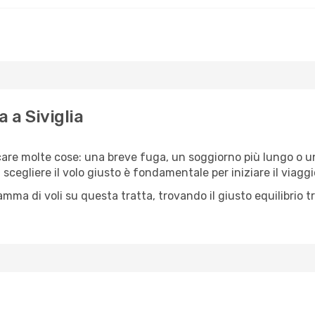
 a Siviglia
icare molte cose: una breve fuga, un soggiorno più lungo o un
 scegliere il volo giusto è fondamentale per iniziare il viagg
 di voli su questa tratta, trovando il giusto equilibrio tra