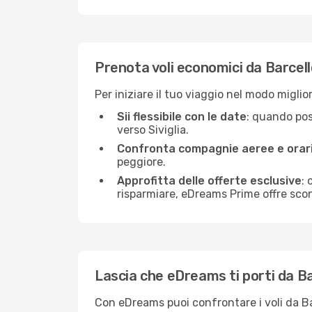
Prenota voli economici da Barcello
Per iniziare il tuo viaggio nel modo miglio
Sii flessibile con le date
: quando poss
verso Siviglia.
Confronta compagnie aeree e orar
peggiore.
Approfitta delle offerte esclusive
: 
risparmiare, eDreams Prime offre scon
Lascia che eDreams ti porti da Bar
Con eDreams puoi confrontare i voli da Barc