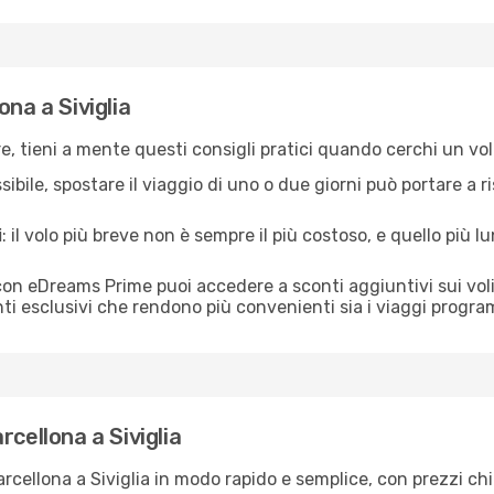
na a Siviglia
re, tieni a mente questi consigli pratici quando cerchi un vol
ibile, spostare il viaggio di uno o due giorni può portare a ri
i
: il volo più breve non è sempre il più costoso, e quello più
con eDreams Prime puoi accedere a sconti aggiuntivi sui voli 
ti esclusivi che rendono più convenienti sia i viaggi program
cellona a Siviglia
ellona a Siviglia in modo rapido e semplice, con prezzi chiari 