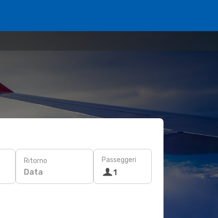
Passeggeri
Ritorno
Data
1