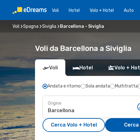
Voli
Hotel
Volo + Hotel
Auto
Voli
Spagna
Siviglia
Barcellona - Siviglia
Voli da Barcellona a Siviglia
Voli
Hotel
Volo + Hot
Andata e ritorno
Sola andata
Multitratta
Origine
Cerca Volo + Hotel
Cerca 