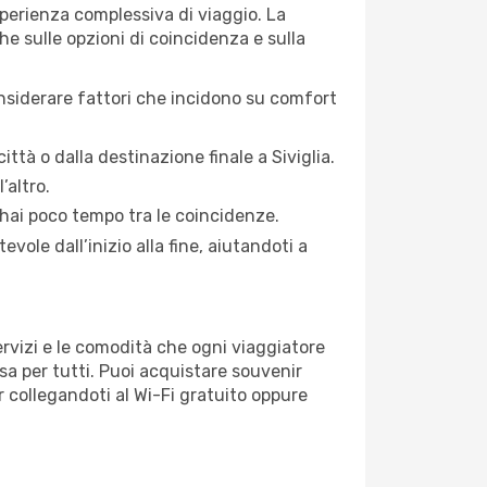
esperienza complessiva di viaggio. La
he sulle opzioni di coincidenza e sulla
considerare fattori che incidono su comfort
città o dalla destinazione finale a Siviglia.
’altro.
 hai poco tempo tra le coincidenze.
vole dall’inizio alla fine, aiutandoti a
 servizi e le comodità che ogni viaggiatore
sa per tutti. Puoi acquistare souvenir
er collegandoti al Wi-Fi gratuito oppure