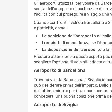
Gli aeroporti utilizzati per volare da Barc
scelta dell’aeroporto di partenza e di arr
facilità con cui proseguire il viaggio una vo
Quando confronti i voli da Barcellona a Si
e praticità, come:
La posizione dell’aeroporto e i col
I requisiti di coincidenza
, se l’itine
La disposizione dell’aeroporto
e la 
Prestare attenzione a questi aspetti può re
scegliere l’opzione di volo più adatta ai tu
Aeroporto di Barcellona
Troverai voli da Barcellona a Siviglia in p
può desiderare prima dell’imbarco. Dallo 
dell’ultimo minuto per i tuoi cari, comprar
concederti una buona colazione prima del
Aeroporto di Siviglia