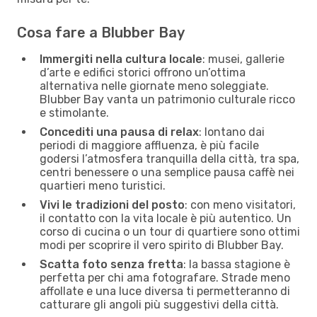
Cosa fare a Blubber Bay
Immergiti nella cultura locale
: musei, gallerie
d’arte e edifici storici offrono un’ottima
alternativa nelle giornate meno soleggiate.
Blubber Bay vanta un patrimonio culturale ricco
e stimolante.
Concediti una pausa di relax
: lontano dai
periodi di maggiore affluenza, è più facile
godersi l’atmosfera tranquilla della città, tra spa,
centri benessere o una semplice pausa caffè nei
quartieri meno turistici.
Vivi le tradizioni del posto
: con meno visitatori,
il contatto con la vita locale è più autentico. Un
corso di cucina o un tour di quartiere sono ottimi
modi per scoprire il vero spirito di Blubber Bay.
Scatta foto senza fretta
: la bassa stagione è
perfetta per chi ama fotografare. Strade meno
affollate e una luce diversa ti permetteranno di
catturare gli angoli più suggestivi della città.