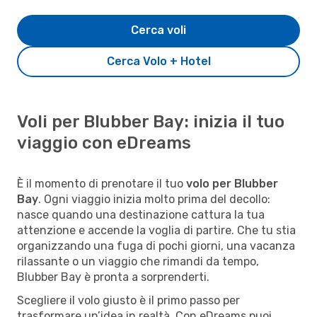
Cerca voli
Cerca Volo + Hotel
Voli per Blubber Bay: inizia il tuo
viaggio con eDreams
È il momento di prenotare il tuo
volo per Blubber
Bay
. Ogni viaggio inizia molto prima del decollo:
nasce quando una destinazione cattura la tua
attenzione e accende la voglia di partire. Che tu stia
organizzando una fuga di pochi giorni, una vacanza
rilassante o un viaggio che rimandi da tempo,
Blubber Bay è pronta a sorprenderti.
Scegliere il volo giusto è il primo passo per
trasformare un’idea in realtà. Con eDreams puoi