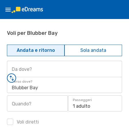
Voli per Blubber Bay
Andata e ritorno
Sola andata
Da dove?
Verso dove?
Blubber Bay
Passeggeri
Quando?
1 adulto
Voli diretti