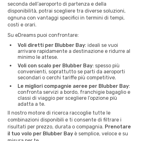
seconda dell’aeroporto di partenza e della
disponibilità, potrai scegliere tra diverse soluzioni,
ognuna con vantaggi specifici in termini di tempi,
costi e orari.
Su eDreams puoi confrontare:
Voli diretti per Blubber Bay
: ideali se vuoi
arrivare rapidamente a destinazione e ridurre al
minimo le attese.
Voli con scalo per Blubber Bay
: spesso più
convenienti, soprattutto se parti da aeroporti
secondari o cerchi tariffe più competitive.
Le migliori compagnie aeree per Blubber Bay
:
confronta servizi a bordo, franchigie bagaglio e
classi di viaggio per scegliere l’opzione più
adatta a te.
Il nostro motore di ricerca raccoglie tutte le
combinazioni disponibili e ti consente di filtrare i
risultati per prezzo, durata o compagnia.
Prenotare
il tuo volo per Blubber Bay
è semplice, veloce e su
misura per te.