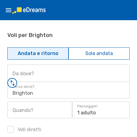
Voli per Brighton
Andata e ritorno
Sola andata
Da dove?
Verso dove?
Brighton
Passeggeri
Quando?
1 adulto
Voli diretti