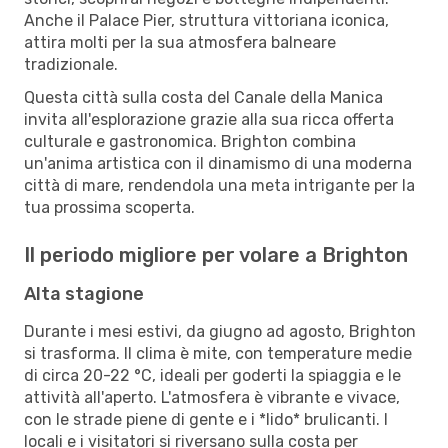
Anche il Palace Pier, struttura vittoriana iconica,
attira molti per la sua atmosfera balneare
tradizionale.
Questa città sulla costa del Canale della Manica
invita all'esplorazione grazie alla sua ricca offerta
culturale e gastronomica. Brighton combina
un'anima artistica con il dinamismo di una moderna
città di mare, rendendola una meta intrigante per la
tua prossima scoperta.
Il periodo migliore per volare a Brighton
Alta stagione
Durante i mesi estivi, da giugno ad agosto, Brighton
si trasforma. Il clima è mite, con temperature medie
di circa 20-22 °C, ideali per goderti la spiaggia e le
attività all'aperto. L'atmosfera è vibrante e vivace,
con le strade piene di gente e i *lido* brulicanti. I
locali e i visitatori si riversano sulla costa per