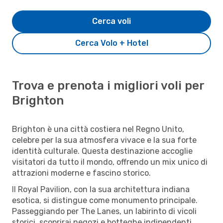
Cerca voli
Cerca Volo + Hotel
Trova e prenota i migliori voli per
Brighton
Brighton è una città costiera nel Regno Unito,
celebre per la sua atmosfera vivace e la sua forte
identità culturale. Questa destinazione accoglie
visitatori da tutto il mondo, offrendo un mix unico di
attrazioni moderne e fascino storico.
Il Royal Pavilion, con la sua architettura indiana
esotica, si distingue come monumento principale.
Passeggiando per The Lanes, un labirinto di vicoli
storici, scoprirai negozi e botteghe indipendenti.