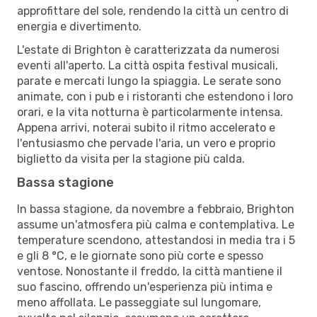
approfittare del sole, rendendo la città un centro di
energia e divertimento.
L'estate di Brighton è caratterizzata da numerosi
eventi all'aperto. La città ospita festival musicali,
parate e mercati lungo la spiaggia. Le serate sono
animate, con i pub e i ristoranti che estendono i loro
orari, e la vita notturna è particolarmente intensa.
Appena arrivi, noterai subito il ritmo accelerato e
l'entusiasmo che pervade l'aria, un vero e proprio
biglietto da visita per la stagione più calda.
Bassa stagione
In bassa stagione, da novembre a febbraio, Brighton
assume un'atmosfera più calma e contemplativa. Le
temperature scendono, attestandosi in media tra i 5
e gli 8 °C, e le giornate sono più corte e spesso
ventose. Nonostante il freddo, la città mantiene il
suo fascino, offrendo un'esperienza più intima e
meno affollata. Le passeggiate sul lungomare,