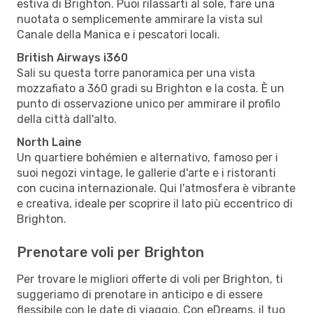
estiva di Brighton. Puoi rilassarti al sole, fare una
nuotata o semplicemente ammirare la vista sul
Canale della Manica e i pescatori locali.
British Airways i360
Sali su questa torre panoramica per una vista
mozzafiato a 360 gradi su Brighton e la costa. È un
punto di osservazione unico per ammirare il profilo
della città dall'alto.
North Laine
Un quartiere bohémien e alternativo, famoso per i
suoi negozi vintage, le gallerie d'arte e i ristoranti
con cucina internazionale. Qui l'atmosfera è vibrante
e creativa, ideale per scoprire il lato più eccentrico di
Brighton.
Prenotare voli per Brighton
Per trovare le migliori offerte di voli per Brighton, ti
suggeriamo di prenotare in anticipo e di essere
flessibile con le date di viaggio. Con eDreams, il tuo