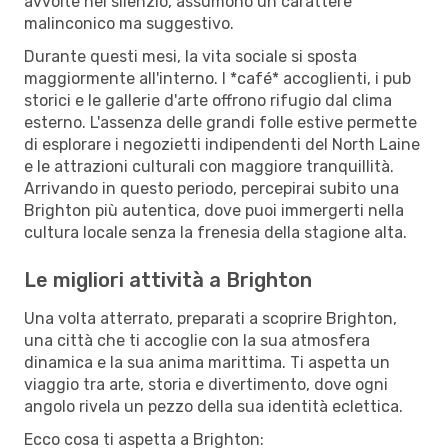
avvolte nel silenzio, assumono un carattere
malinconico ma suggestivo.
Durante questi mesi, la vita sociale si sposta
maggiormente all'interno. I *café* accoglienti, i pub
storici e le gallerie d'arte offrono rifugio dal clima
esterno. L'assenza delle grandi folle estive permette
di esplorare i negozietti indipendenti del North Laine
e le attrazioni culturali con maggiore tranquillità.
Arrivando in questo periodo, percepirai subito una
Brighton più autentica, dove puoi immergerti nella
cultura locale senza la frenesia della stagione alta.
Le migliori attività a Brighton
Una volta atterrato, preparati a scoprire Brighton,
una città che ti accoglie con la sua atmosfera
dinamica e la sua anima marittima. Ti aspetta un
viaggio tra arte, storia e divertimento, dove ogni
angolo rivela un pezzo della sua identità eclettica.
Ecco cosa ti aspetta a Brighton: