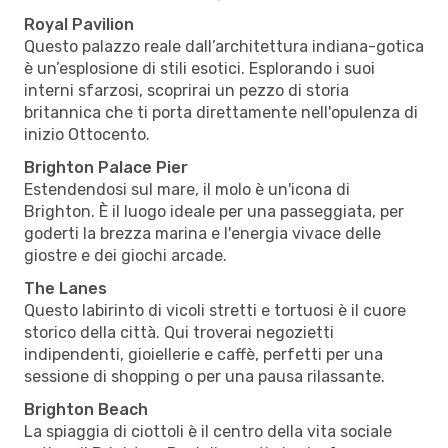
Royal Pavilion
Questo palazzo reale dall’architettura indiana-gotica
è un’esplosione di stili esotici. Esplorando i suoi
interni sfarzosi, scoprirai un pezzo di storia
britannica che ti porta direttamente nell'opulenza di
inizio Ottocento.
Brighton Palace Pier
Estendendosi sul mare, il molo è un'icona di
Brighton. È il luogo ideale per una passeggiata, per
goderti la brezza marina e l'energia vivace delle
giostre e dei giochi arcade.
The Lanes
Questo labirinto di vicoli stretti e tortuosi è il cuore
storico della città. Qui troverai negozietti
indipendenti, gioiellerie e caffè, perfetti per una
sessione di shopping o per una pausa rilassante.
Brighton Beach
La spiaggia di ciottoli è il centro della vita sociale