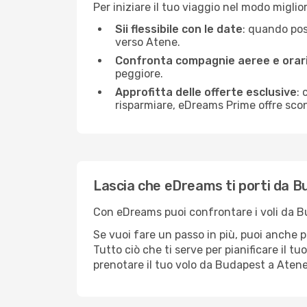
Per iniziare il tuo viaggio nel modo migli
Sii flessibile con le date
: quando poss
verso Atene.
Confronta compagnie aeree e orar
peggiore.
Approfitta delle offerte esclusive
:
risparmiare, eDreams Prime offre scon
Lascia che eDreams ti porti da 
Con eDreams puoi confrontare i voli da Bud
Se vuoi fare un passo in più, puoi anche p
Tutto ciò che ti serve per pianificare il tu
prenotare il tuo volo da Budapest a Aten