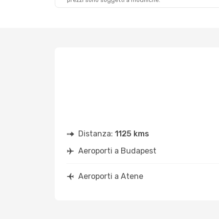
prezzi sono soggetti a modifiche.
Distanza:
1125 kms
Aeroporti a Budapest
Aeroporti a Atene