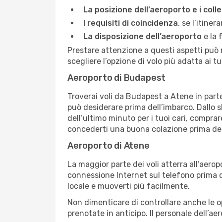
La posizione dell’aeroporto e i col
I requisiti di coincidenza
, se l’itine
La disposizione dell’aeroporto
e la 
Prestare attenzione a questi aspetti può r
scegliere l’opzione di volo più adatta ai tu
Aeroporto di Budapest
Troverai voli da Budapest a Atene in parten
può desiderare prima dell’imbarco. Dallo 
dell’ultimo minuto per i tuoi cari, comprar
concederti una buona colazione prima del
Aeroporto di Atene
La maggior parte dei voli atterra all’aeropo
connessione Internet sul telefono prima di
locale e muoverti più facilmente.
Non dimenticare di controllare anche le opz
prenotate in anticipo. Il personale dell’ae