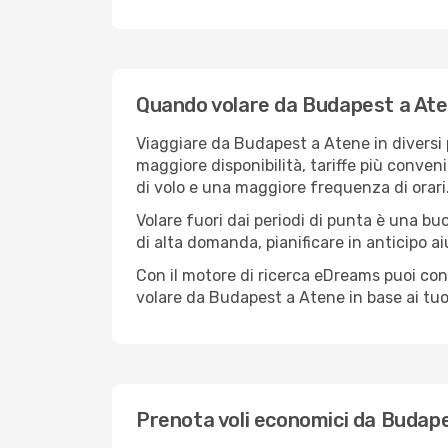
Quando volare da Budapest a At
Viaggiare da Budapest a Atene in diversi p
maggiore disponibilità, tariffe più conveni
di volo e una maggiore frequenza di orari
Volare fuori dai periodi di punta è una buo
di alta domanda, pianificare in anticipo a
Con il motore di ricerca eDreams puoi con
volare da Budapest a Atene in base ai tuoi
Prenota voli economici da Budap