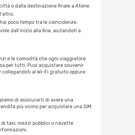
 città o dalla destinazione finale a Atene.
’altro.
 hai poco tempo tra le coincidenze.
e dall’inizio alla fine, aiutandoti a
rvizi e le comodità che ogni viaggiatore
sa per tutti. Puoi acquistare souvenir
er collegandoti al Wi-Fi gratuito oppure
igliamo di assicurarti di avere una
 vendita più vicino per acquistare una SIM
 di taxi, mezzi pubblici o navette
informazioni.