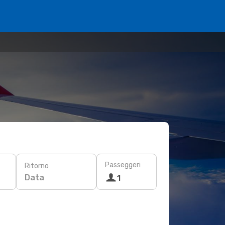
Passeggeri
Ritorno
Data
1