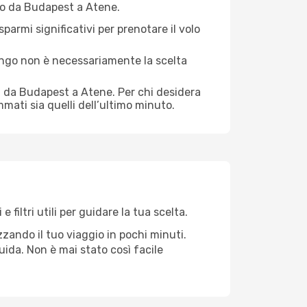
olo da Budapest a Atene.
sparmi significativi per prenotare il volo
 lungo non è necessariamente la scelta
i da Budapest a Atene. Per chi desidera
mati sia quelli dell’ultimo minuto.
iltri utili per guidare la tua scelta.
zando il tuo viaggio in pochi minuti.
fluida. Non è mai stato così facile