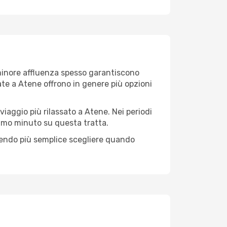
i minore affluenza spesso garantiscono
late a Atene offrono in genere più opzioni
 viaggio più rilassato a Atene. Nei periodi
ltimo minuto su questa tratta.
dendo più semplice scegliere quando