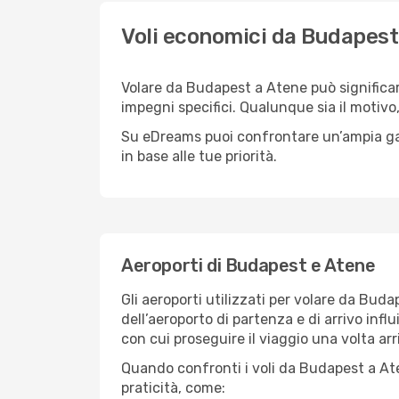
Voli economici da Budapest
Volare da Budapest a Atene può significar
impegni specifici. Qualunque sia il motivo,
Su eDreams puoi confrontare un’ampia gamma
in base alle tue priorità.
Aeroporti di Budapest e Atene
Gli aeroporti utilizzati per volare da Bud
dell’aeroporto di partenza e di arrivo infl
con cui proseguire il viaggio una volta arr
Quando confronti i voli da Budapest a Aten
praticità, come: