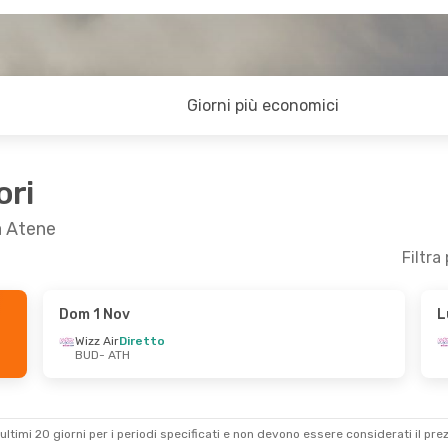
Giorni più economici
ori
a Atene
Filtra
Dom 1 Nov
L
Wizz Air
Diretto
BUD
- ATH
ultimi 20 giorni per i periodi specificati e non devono essere considerati il ​​pre