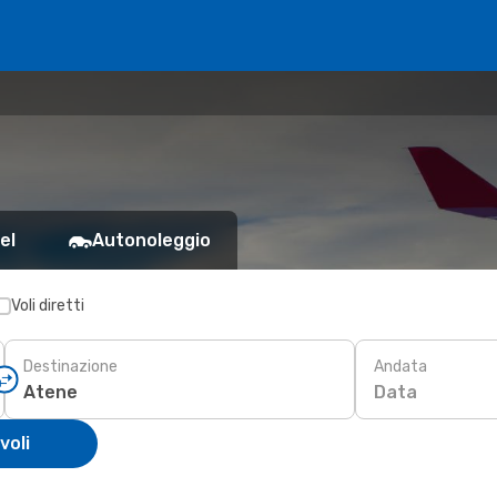
el
Autonoleggio
Voli diretti
Destinazione
Andata
Data
voli