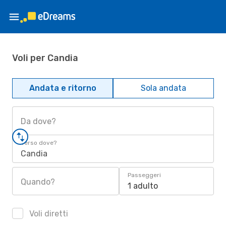
Voli per Candia
Andata e ritorno
Sola andata
Da dove?
Verso dove?
Candia
Passeggeri
Quando?
1 adulto
Voli diretti