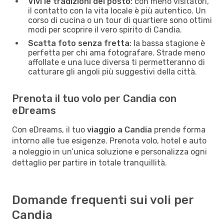
Vivi le tradizioni del posto
: con meno visitatori,
il contatto con la vita locale è più autentico. Un
corso di cucina o un tour di quartiere sono ottimi
modi per scoprire il vero spirito di Candia.
Scatta foto senza fretta
: la bassa stagione è
perfetta per chi ama fotografare. Strade meno
affollate e una luce diversa ti permetteranno di
catturare gli angoli più suggestivi della città.
Prenota il tuo volo per Candia con
eDreams
Con eDreams, il tuo
viaggio a Candia
prende forma
intorno alle tue esigenze. Prenota volo, hotel e auto
a noleggio in un’unica soluzione e personalizza ogni
dettaglio per partire in totale tranquillità.
Domande frequenti sui voli per
Candia