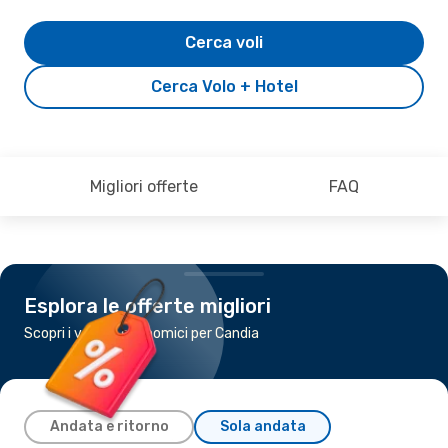
Cerca voli
Cerca Volo + Hotel
Migliori offerte
FAQ
Esplora le offerte migliori
Scopri i voli più economici per Candia
Andata e ritorno
Sola andata