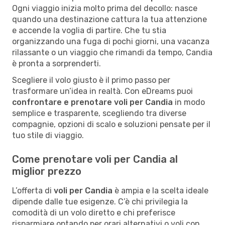
Ogni viaggio inizia molto prima del decollo: nasce
quando una destinazione cattura la tua attenzione
e accende la voglia di partire. Che tu stia
organizzando una fuga di pochi giorni, una vacanza
rilassante o un viaggio che rimandi da tempo, Candia
è pronta a sorprenderti.
Scegliere il volo giusto è il primo passo per
trasformare un’idea in realtà. Con eDreams puoi
confrontare e prenotare voli per Candia
in modo
semplice e trasparente, scegliendo tra diverse
compagnie, opzioni di scalo e soluzioni pensate per il
tuo stile di viaggio.
Come prenotare voli per Candia al
miglior prezzo
L’offerta di
voli per Candia
è ampia e la scelta ideale
dipende dalle tue esigenze. C’è chi privilegia la
comodità di un volo diretto e chi preferisce
risparmiare optando per orari alternativi o voli con