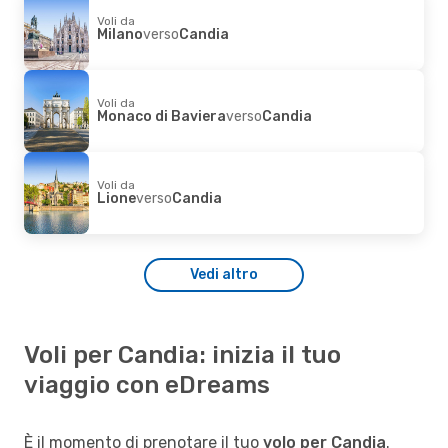
Voli da
Milano
verso
Candia
Voli da
Monaco di Baviera
verso
Candia
Voli da
Lione
verso
Candia
Vedi altro
Voli per Candia: inizia il tuo
viaggio con eDreams
È il momento di prenotare il tuo
volo per Candia
.