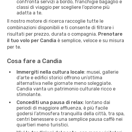
confronta servizi a bordo, franchigie bagaglio e
classi di viaggio per scegliere l’opzione più
adatta a te.
Il nostro motore di ricerca raccoglie tutte le
combinazioni disponibili e ti consente di filtrare i
risultati per prezzo, durata o compagnia.
Prenotare
il tuo volo per Candia
è semplice, veloce e su misura
per te.
Cosa fare a Candia
Immergiti nella cultura locale
: musei, gallerie
d’arte e edifici storici offrono un’ottima
alternativa nelle giornate meno soleggiate.
Candia vanta un patrimonio culturale ricco e
stimolante.
Concediti una pausa di relax
: lontano dai
periodi di maggiore affluenza, è più facile
godersi l’atmosfera tranquilla della città, tra spa,
centri benessere o una semplice pausa caffè nei
quartieri meno turistici.