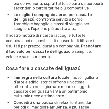
più convenienti, soprattutto se parti da aeroporti
secondari o cerchi tariffe più competitive.
Le migliori compagnie aeree per cascate
dell'Iguazú
: confronta servizi a bordo,
franchigie bagaglio e classi di viaggio per
scegliere l’opzione più adatta a te.
Il nostro motore di ricerca raccoglie tutte le
combinazioni disponibili e ti consente di filtrare i
risultati per prezzo, durata o compagnia.
Prenotare
il tuo volo per cascate dell'Iguazú
è semplice,
veloce e su misura per te.
Cosa fare a cascate dell'Iguazú
Immergiti nella cultura locale
: musei, gallerie
d’arte e edifici storici offrono un’ottima
alternativa nelle giornate meno soleggiate.
cascate dell'Iguazú vanta un patrimonio
culturale ricco e stimolante.
Concediti una pausa di relax
: lontano dai
periodi di maggiore affluenza, è più facile