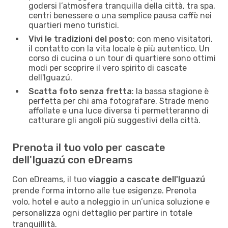
godersi l’atmosfera tranquilla della città, tra spa,
centri benessere o una semplice pausa caffè nei
quartieri meno turistici.
Vivi le tradizioni del posto
: con meno visitatori,
il contatto con la vita locale è più autentico. Un
corso di cucina o un tour di quartiere sono ottimi
modi per scoprire il vero spirito di cascate
dell'Iguazú.
Scatta foto senza fretta
: la bassa stagione è
perfetta per chi ama fotografare. Strade meno
affollate e una luce diversa ti permetteranno di
catturare gli angoli più suggestivi della città.
Prenota il tuo volo per cascate
dell'Iguazú con eDreams
Con eDreams, il tuo
viaggio a cascate dell'Iguazú
prende forma intorno alle tue esigenze. Prenota
volo, hotel e auto a noleggio in un’unica soluzione e
personalizza ogni dettaglio per partire in totale
tranquillità.