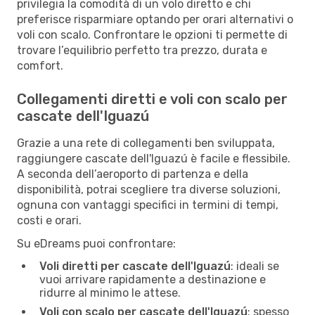
privilegia la comodità di un volo diretto e chi
preferisce risparmiare optando per orari alternativi o
voli con scalo. Confrontare le opzioni ti permette di
trovare l’equilibrio perfetto tra prezzo, durata e
comfort.
Collegamenti diretti e voli con scalo per
cascate dell'Iguazú
Grazie a una rete di collegamenti ben sviluppata,
raggiungere cascate dell'Iguazú è facile e flessibile.
A seconda dell’aeroporto di partenza e della
disponibilità, potrai scegliere tra diverse soluzioni,
ognuna con vantaggi specifici in termini di tempi,
costi e orari.
Su eDreams puoi confrontare:
Voli diretti per cascate dell'Iguazú
: ideali se
vuoi arrivare rapidamente a destinazione e
ridurre al minimo le attese.
Voli con scalo per cascate dell'Iguazú
: spesso