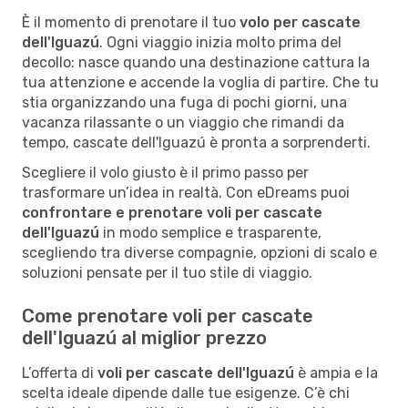
È il momento di prenotare il tuo
volo per cascate
dell'Iguazú
. Ogni viaggio inizia molto prima del
decollo: nasce quando una destinazione cattura la
tua attenzione e accende la voglia di partire. Che tu
stia organizzando una fuga di pochi giorni, una
vacanza rilassante o un viaggio che rimandi da
tempo, cascate dell'Iguazú è pronta a sorprenderti.
Scegliere il volo giusto è il primo passo per
trasformare un’idea in realtà. Con eDreams puoi
confrontare e prenotare voli per cascate
dell'Iguazú
in modo semplice e trasparente,
scegliendo tra diverse compagnie, opzioni di scalo e
soluzioni pensate per il tuo stile di viaggio.
Come prenotare voli per cascate
dell'Iguazú al miglior prezzo
L’offerta di
voli per cascate dell'Iguazú
è ampia e la
scelta ideale dipende dalle tue esigenze. C’è chi