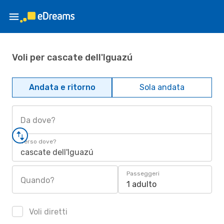
Voli per cascate dell'Iguazú
Andata e ritorno
Sola andata
Da dove?
Verso dove?
cascate dell'Iguazú
Passeggeri
Quando?
1 adulto
Voli diretti