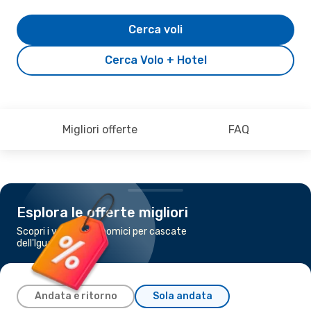
Cerca voli
Cerca Volo + Hotel
Migliori offerte
FAQ
Esplora le offerte migliori
Scopri i voli più economici per cascate
dell'Iguazú
Andata e ritorno
Sola andata