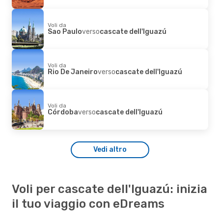
Voli da
Sao Paulo
verso
cascate dell'Iguazú
Voli da
Rio De Janeiro
verso
cascate dell'Iguazú
Voli da
Córdoba
verso
cascate dell'Iguazú
Vedi altro
Voli per cascate dell'Iguazú: inizia
il tuo viaggio con eDreams