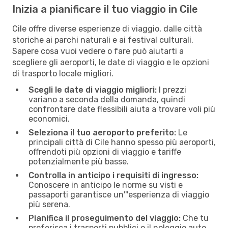
Inizia a pianificare il tuo viaggio in Cile
Cile offre diverse esperienze di viaggio, dalle città
storiche ai parchi naturali e ai festival culturali.
Sapere cosa vuoi vedere o fare può aiutarti a
scegliere gli aeroporti, le date di viaggio e le opzioni
di trasporto locale migliori.
Scegli le date di viaggio migliori:
I prezzi
variano a seconda della domanda, quindi
confrontare date flessibili aiuta a trovare voli più
economici.
Seleziona il tuo aeroporto preferito:
Le
principali città di Cile hanno spesso più aeroporti,
offrendoti più opzioni di viaggio e tariffe
potenzialmente più basse.
Controlla in anticipo i requisiti di ingresso:
Conoscere in anticipo le norme su visti e
passaporti garantisce un'''esperienza di viaggio
più serena.
Pianifica il proseguimento del viaggio:
Che tu
preferisca i trasporti pubblici o il noleggio auto,