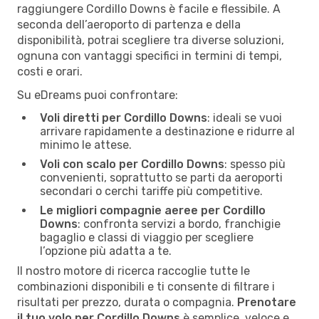
raggiungere Cordillo Downs è facile e flessibile. A
seconda dell’aeroporto di partenza e della
disponibilità, potrai scegliere tra diverse soluzioni,
ognuna con vantaggi specifici in termini di tempi,
costi e orari.
Su eDreams puoi confrontare:
Voli diretti per Cordillo Downs
: ideali se vuoi
arrivare rapidamente a destinazione e ridurre al
minimo le attese.
Voli con scalo per Cordillo Downs
: spesso più
convenienti, soprattutto se parti da aeroporti
secondari o cerchi tariffe più competitive.
Le migliori compagnie aeree per Cordillo
Downs
: confronta servizi a bordo, franchigie
bagaglio e classi di viaggio per scegliere
l’opzione più adatta a te.
Il nostro motore di ricerca raccoglie tutte le
combinazioni disponibili e ti consente di filtrare i
risultati per prezzo, durata o compagnia.
Prenotare
il tuo volo per Cordillo Downs
è semplice, veloce e