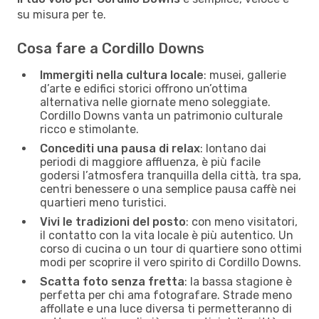
su misura per te.
Cosa fare a Cordillo Downs
Immergiti nella cultura locale
: musei, gallerie
d’arte e edifici storici offrono un’ottima
alternativa nelle giornate meno soleggiate.
Cordillo Downs vanta un patrimonio culturale
ricco e stimolante.
Concediti una pausa di relax
: lontano dai
periodi di maggiore affluenza, è più facile
godersi l’atmosfera tranquilla della città, tra spa,
centri benessere o una semplice pausa caffè nei
quartieri meno turistici.
Vivi le tradizioni del posto
: con meno visitatori,
il contatto con la vita locale è più autentico. Un
corso di cucina o un tour di quartiere sono ottimi
modi per scoprire il vero spirito di Cordillo Downs.
Scatta foto senza fretta
: la bassa stagione è
perfetta per chi ama fotografare. Strade meno
affollate e una luce diversa ti permetteranno di