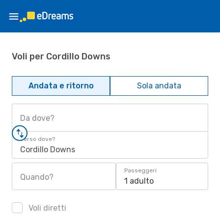
Voli per Cordillo Downs
Andata e ritorno
Sola andata
Da dove?
Verso dove?
Cordillo Downs
Passeggeri
Quando?
1 adulto
Voli diretti