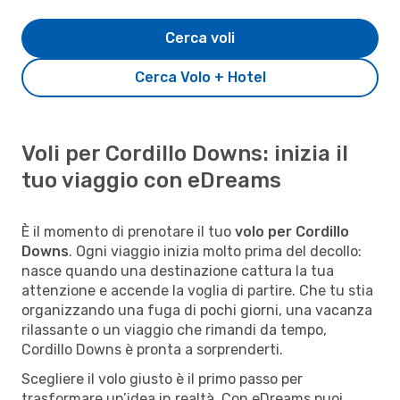
Cerca voli
Cerca Volo + Hotel
Voli per Cordillo Downs: inizia il
tuo viaggio con eDreams
È il momento di prenotare il tuo
volo per Cordillo
Downs
. Ogni viaggio inizia molto prima del decollo:
nasce quando una destinazione cattura la tua
attenzione e accende la voglia di partire. Che tu stia
organizzando una fuga di pochi giorni, una vacanza
rilassante o un viaggio che rimandi da tempo,
Cordillo Downs è pronta a sorprenderti.
Scegliere il volo giusto è il primo passo per
trasformare un’idea in realtà. Con eDreams puoi