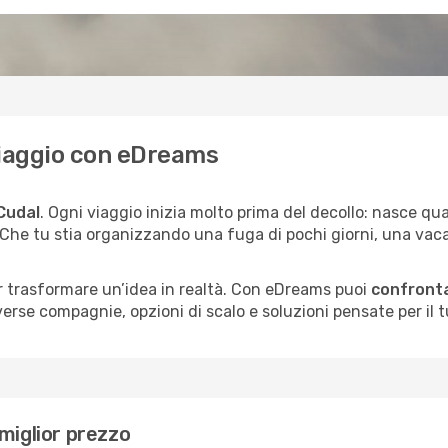
o viaggio con eDreams
Cudal
. Ogni viaggio inizia molto prima del decollo: nasce q
. Che tu stia organizzando una fuga di pochi giorni, una vac
per trasformare un’idea in realtà. Con eDreams puoi
confronta
erse compagnie, opzioni di scalo e soluzioni pensate per il tu
miglior prezzo