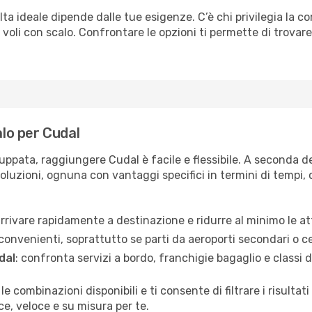
lta ideale dipende dalle tue esigenze. C’è chi privilegia la c
 voli con scalo. Confrontare le opzioni ti permette di trovare 
alo per Cudal
uppata, raggiungere Cudal è facile e flessibile. A seconda de
soluzioni, ognuna con vantaggi specifici in termini di tempi, c
 arrivare rapidamente a destinazione e ridurre al minimo le at
 convenienti, soprattutto se parti da aeroporti secondari o ce
dal
: confronta servizi a bordo, franchigie bagaglio e classi d
 le combinazioni disponibili e ti consente di filtrare i risult
e, veloce e su misura per te.