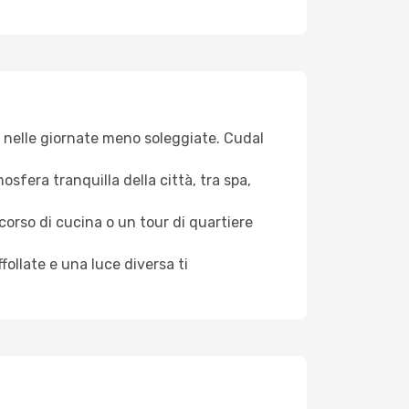
iva nelle giornate meno soleggiate. Cudal
osfera tranquilla della città, tra spa,
 corso di cucina o un tour di quartiere
ollate e una luce diversa ti