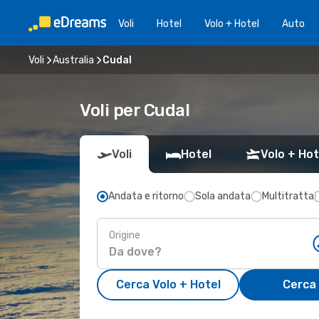
Voli
Hotel
Volo + Hotel
Auto
Voli
Australia
Cudal
Voli per Cudal
Voli
Hotel
Volo + Hot
Andata e ritorno
Sola andata
Multitratta
Origine
Cerca Volo + Hotel
Cerca 