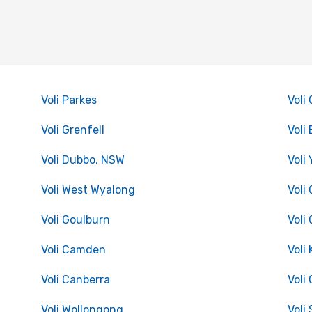
Voli Parkes
Voli
Voli Grenfell
Voli
Voli Dubbo, NSW
Voli
Voli West Wyalong
Voli
Voli Goulburn
Voli
Voli Camden
Voli
Voli Canberra
Voli
Voli Wollongong
Voli