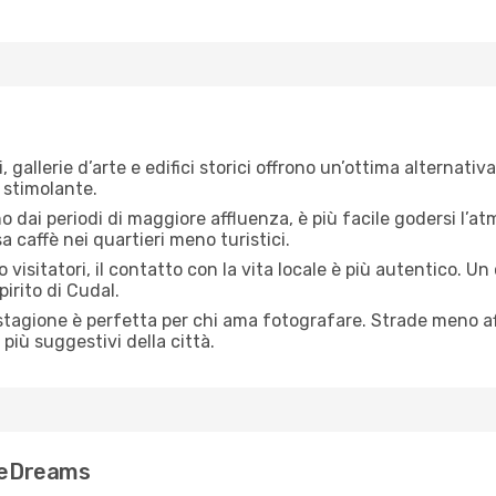
i, gallerie d’arte e edifici storici offrono un’ottima alternat
 stimolante.
no dai periodi di maggiore affluenza, è più facile godersi l’atm
 caffè nei quartieri meno turistici.
 visitatori, il contatto con la vita locale è più autentico. Un
pirito di Cudal.
 stagione è perfetta per chi ama fotografare. Strade meno aff
più suggestivi della città.
n eDreams