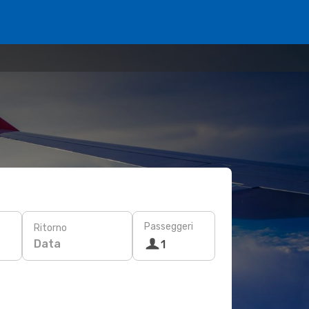
Passeggeri
Ritorno
Data
1