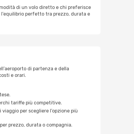
omodità di un volo diretto e chi preferisce
l’equilibrio perfetto tra prezzo, durata e
ll’aeroporto di partenza e della
osti e orari.
tese.
rchi tariffe più competitive.
i viaggio per scegliere l’opzione più
ati per prezzo, durata o compagnia.