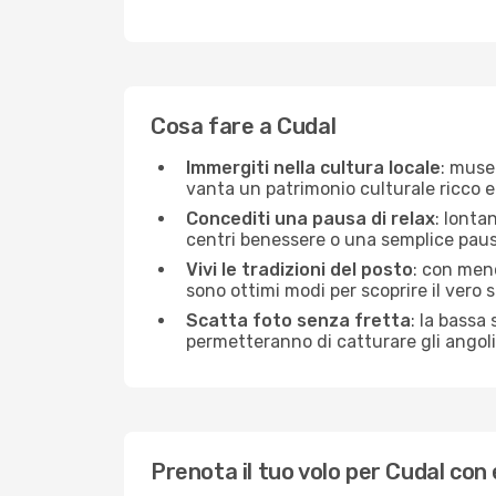
Cosa fare a Cudal
Immergiti nella cultura locale
: muse
vanta un patrimonio culturale ricco e
Concediti una pausa di relax
: lonta
centri benessere o una semplice pausa
Vivi le tradizioni del posto
: con meno
sono ottimi modi per scoprire il vero s
Scatta foto senza fretta
: la bassa
permetteranno di catturare gli angoli 
Prenota il tuo volo per Cudal co