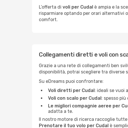
L’offerta di
voli per Cudal
è ampia e la sce
risparmiare optando per orari alternativi o
comfort.
Collegamenti diretti e voli con sc
Grazie a una rete di collegamenti ben svil
disponibilità, potrai scegliere tra diverse 
Su eDreams puoi confrontare:
Voli diretti per Cudal
: ideali se vuoi
Voli con scalo per Cudal
: spesso più
Le migliori compagnie aeree per Cu
adatta a te.
Il nostro motore di ricerca raccoglie tutte
Prenotare il tuo volo per Cudal
è semplic