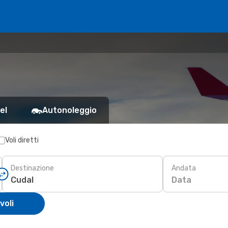
el
Autonoleggio
Voli diretti
Destinazione
Andata
Data
voli