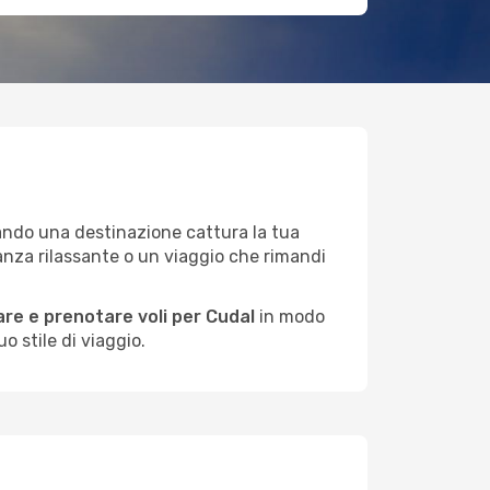
uando una destinazione cattura la tua
anza rilassante o un viaggio che rimandi
re e prenotare voli per Cudal
in modo
o stile di viaggio.