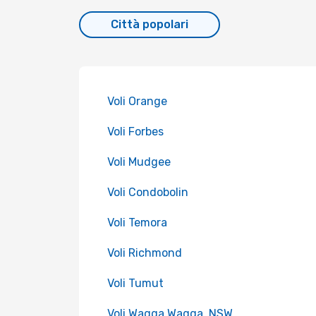
Città popolari
Voli Orange
Voli Forbes
Voli Mudgee
Voli Condobolin
Voli Temora
Voli Richmond
Voli Tumut
Voli Wagga Wagga, NSW