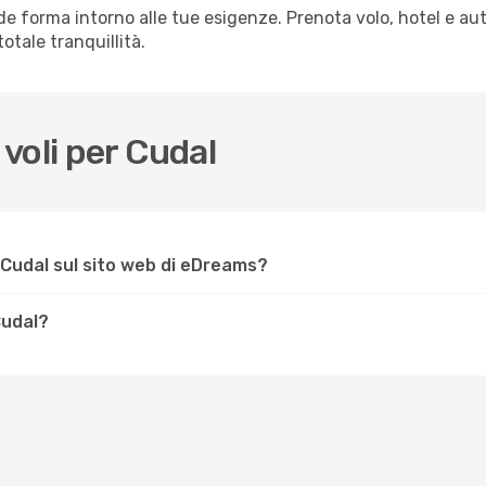
e forma intorno alle tue esigenze. Prenota volo, hotel e aut
otale tranquillità.
voli per Cudal
 Cudal sul sito web di eDreams?
Cudal?