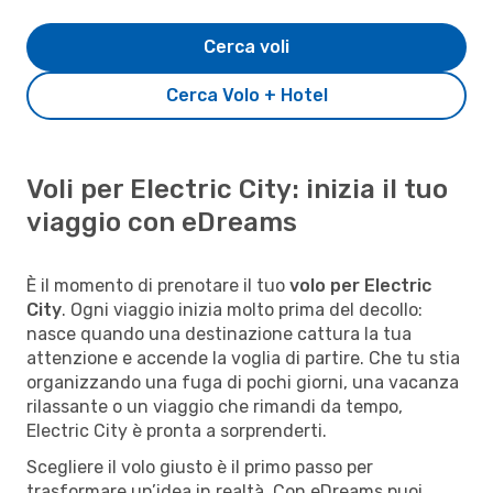
Cerca voli
Cerca Volo + Hotel
Voli per Electric City: inizia il tuo
viaggio con eDreams
È il momento di prenotare il tuo
volo per Electric
City
. Ogni viaggio inizia molto prima del decollo:
nasce quando una destinazione cattura la tua
attenzione e accende la voglia di partire. Che tu stia
organizzando una fuga di pochi giorni, una vacanza
rilassante o un viaggio che rimandi da tempo,
Electric City è pronta a sorprenderti.
Scegliere il volo giusto è il primo passo per
trasformare un’idea in realtà. Con eDreams puoi