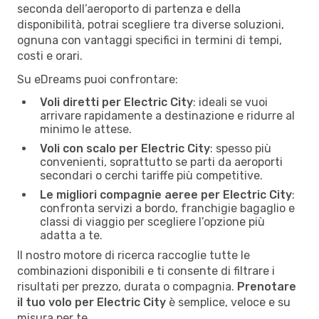
seconda dell’aeroporto di partenza e della
disponibilità, potrai scegliere tra diverse soluzioni,
ognuna con vantaggi specifici in termini di tempi,
costi e orari.
Su eDreams puoi confrontare:
Voli diretti per Electric City
: ideali se vuoi
arrivare rapidamente a destinazione e ridurre al
minimo le attese.
Voli con scalo per Electric City
: spesso più
convenienti, soprattutto se parti da aeroporti
secondari o cerchi tariffe più competitive.
Le migliori compagnie aeree per Electric City
:
confronta servizi a bordo, franchigie bagaglio e
classi di viaggio per scegliere l’opzione più
adatta a te.
Il nostro motore di ricerca raccoglie tutte le
combinazioni disponibili e ti consente di filtrare i
risultati per prezzo, durata o compagnia.
Prenotare
il tuo volo per Electric City
è semplice, veloce e su
misura per te.