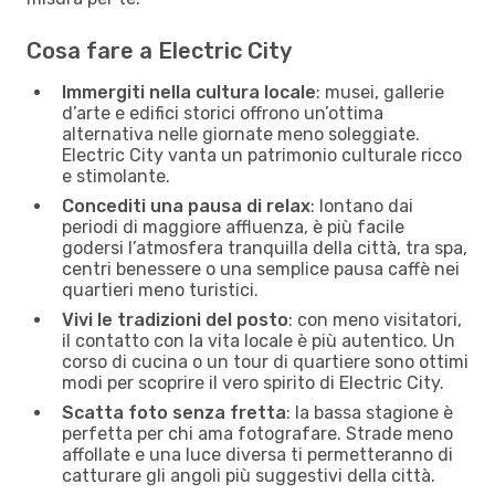
Cosa fare a Electric City
Immergiti nella cultura locale
: musei, gallerie
d’arte e edifici storici offrono un’ottima
alternativa nelle giornate meno soleggiate.
Electric City vanta un patrimonio culturale ricco
e stimolante.
Concediti una pausa di relax
: lontano dai
periodi di maggiore affluenza, è più facile
godersi l’atmosfera tranquilla della città, tra spa,
centri benessere o una semplice pausa caffè nei
quartieri meno turistici.
Vivi le tradizioni del posto
: con meno visitatori,
il contatto con la vita locale è più autentico. Un
corso di cucina o un tour di quartiere sono ottimi
modi per scoprire il vero spirito di Electric City.
Scatta foto senza fretta
: la bassa stagione è
perfetta per chi ama fotografare. Strade meno
affollate e una luce diversa ti permetteranno di
catturare gli angoli più suggestivi della città.