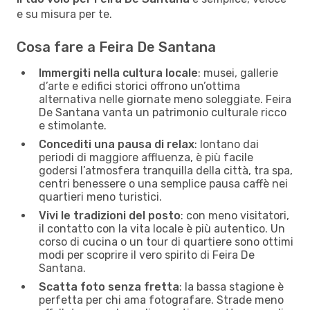
e su misura per te.
Cosa fare a Feira De Santana
Immergiti nella cultura locale
: musei, gallerie
d’arte e edifici storici offrono un’ottima
alternativa nelle giornate meno soleggiate. Feira
De Santana vanta un patrimonio culturale ricco
e stimolante.
Concediti una pausa di relax
: lontano dai
periodi di maggiore affluenza, è più facile
godersi l’atmosfera tranquilla della città, tra spa,
centri benessere o una semplice pausa caffè nei
quartieri meno turistici.
Vivi le tradizioni del posto
: con meno visitatori,
il contatto con la vita locale è più autentico. Un
corso di cucina o un tour di quartiere sono ottimi
modi per scoprire il vero spirito di Feira De
Santana.
Scatta foto senza fretta
: la bassa stagione è
perfetta per chi ama fotografare. Strade meno