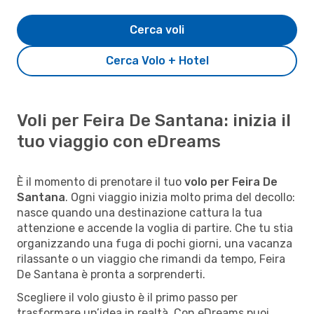
Cerca voli
Cerca Volo + Hotel
Voli per Feira De Santana: inizia il
tuo viaggio con eDreams
È il momento di prenotare il tuo
volo per Feira De
Santana
. Ogni viaggio inizia molto prima del decollo:
nasce quando una destinazione cattura la tua
attenzione e accende la voglia di partire. Che tu stia
organizzando una fuga di pochi giorni, una vacanza
rilassante o un viaggio che rimandi da tempo, Feira
De Santana è pronta a sorprenderti.
Scegliere il volo giusto è il primo passo per
trasformare un’idea in realtà. Con eDreams puoi