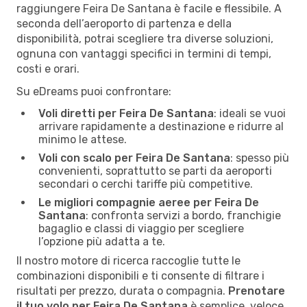
raggiungere Feira De Santana è facile e flessibile. A
seconda dell’aeroporto di partenza e della
disponibilità, potrai scegliere tra diverse soluzioni,
ognuna con vantaggi specifici in termini di tempi,
costi e orari.
Su eDreams puoi confrontare:
Voli diretti per Feira De Santana
: ideali se vuoi
arrivare rapidamente a destinazione e ridurre al
minimo le attese.
Voli con scalo per Feira De Santana
: spesso più
convenienti, soprattutto se parti da aeroporti
secondari o cerchi tariffe più competitive.
Le migliori compagnie aeree per Feira De
Santana
: confronta servizi a bordo, franchigie
bagaglio e classi di viaggio per scegliere
l’opzione più adatta a te.
Il nostro motore di ricerca raccoglie tutte le
combinazioni disponibili e ti consente di filtrare i
risultati per prezzo, durata o compagnia.
Prenotare
il tuo volo per Feira De Santana
è semplice, veloce