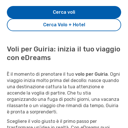
Cerca voli
Cerca Volo + Hotel
Voli per Guiria: inizia il tuo viaggio
con eDreams
È il momento di prenotare il tuo
volo per Guiria
. Ogni
viaggio inizia molto prima del decollo: nasce quando
una destinazione cattura la tua attenzione e
accende la voglia di partire. Che tu stia
organizzando una fuga di pochi giorni, una vacanza
rilassante o un viaggio che rimandi da tempo, Guiria
è pronta a sorprenderti.
Scegliere il volo giusto è il primo passo per
trasformare un’idea in realtà. Con eDreams puoi