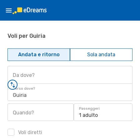
Voli per Guiria
Andata e ritorno
Sola andata
Da dove?
Verso dove?
Guiria
Passeggeri
Quando?
1 adulto
Voli diretti