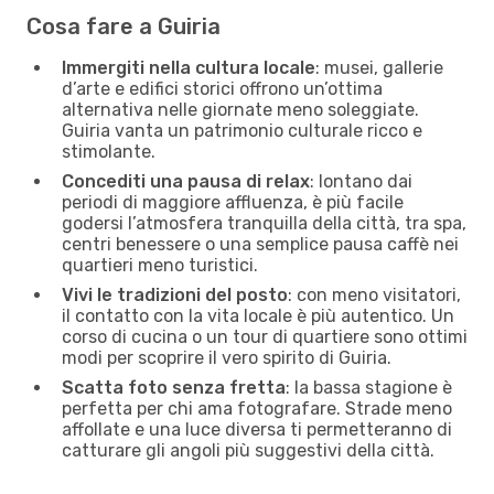
Cosa fare a Guiria
Immergiti nella cultura locale
: musei, gallerie
d’arte e edifici storici offrono un’ottima
alternativa nelle giornate meno soleggiate.
Guiria vanta un patrimonio culturale ricco e
stimolante.
Concediti una pausa di relax
: lontano dai
periodi di maggiore affluenza, è più facile
godersi l’atmosfera tranquilla della città, tra spa,
centri benessere o una semplice pausa caffè nei
quartieri meno turistici.
Vivi le tradizioni del posto
: con meno visitatori,
il contatto con la vita locale è più autentico. Un
corso di cucina o un tour di quartiere sono ottimi
modi per scoprire il vero spirito di Guiria.
Scatta foto senza fretta
: la bassa stagione è
perfetta per chi ama fotografare. Strade meno
affollate e una luce diversa ti permetteranno di
catturare gli angoli più suggestivi della città.