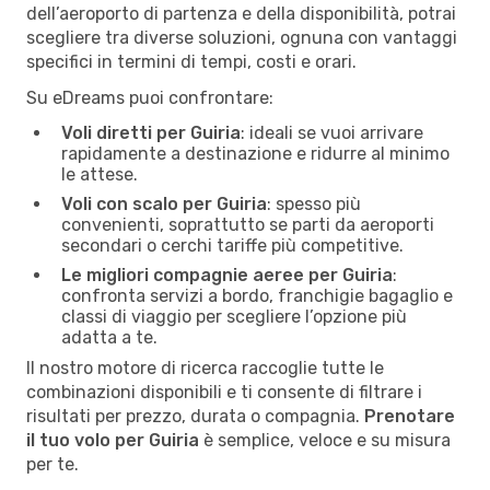
dell’aeroporto di partenza e della disponibilità, potrai
scegliere tra diverse soluzioni, ognuna con vantaggi
specifici in termini di tempi, costi e orari.
Su eDreams puoi confrontare:
Voli diretti per Guiria
: ideali se vuoi arrivare
rapidamente a destinazione e ridurre al minimo
le attese.
Voli con scalo per Guiria
: spesso più
convenienti, soprattutto se parti da aeroporti
secondari o cerchi tariffe più competitive.
Le migliori compagnie aeree per Guiria
:
confronta servizi a bordo, franchigie bagaglio e
classi di viaggio per scegliere l’opzione più
adatta a te.
Il nostro motore di ricerca raccoglie tutte le
combinazioni disponibili e ti consente di filtrare i
risultati per prezzo, durata o compagnia.
Prenotare
il tuo volo per Guiria
è semplice, veloce e su misura
per te.