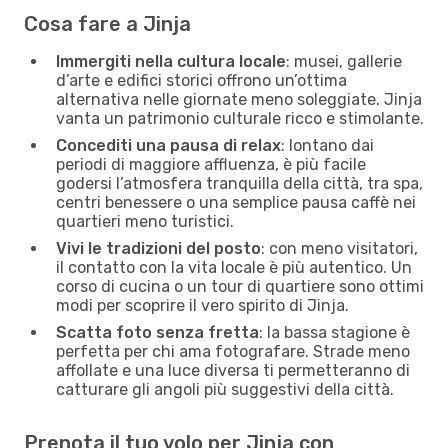
Cosa fare a Jinja
Immergiti nella cultura locale
: musei, gallerie
d’arte e edifici storici offrono un’ottima
alternativa nelle giornate meno soleggiate. Jinja
vanta un patrimonio culturale ricco e stimolante.
Concediti una pausa di relax
: lontano dai
periodi di maggiore affluenza, è più facile
godersi l’atmosfera tranquilla della città, tra spa,
centri benessere o una semplice pausa caffè nei
quartieri meno turistici.
Vivi le tradizioni del posto
: con meno visitatori,
il contatto con la vita locale è più autentico. Un
corso di cucina o un tour di quartiere sono ottimi
modi per scoprire il vero spirito di Jinja.
Scatta foto senza fretta
: la bassa stagione è
perfetta per chi ama fotografare. Strade meno
affollate e una luce diversa ti permetteranno di
catturare gli angoli più suggestivi della città.
Prenota il tuo volo per Jinja con