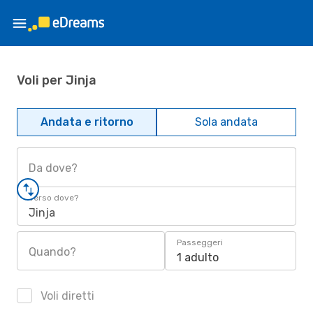
Voli per Jinja
Andata e ritorno
Sola andata
Da dove?
Verso dove?
Jinja
Passeggeri
Quando?
1 adulto
Voli diretti