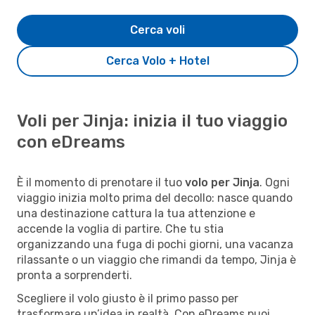
Cerca voli
Cerca Volo + Hotel
Voli per Jinja: inizia il tuo viaggio
con eDreams
È il momento di prenotare il tuo
volo per Jinja
. Ogni
viaggio inizia molto prima del decollo: nasce quando
una destinazione cattura la tua attenzione e
accende la voglia di partire. Che tu stia
organizzando una fuga di pochi giorni, una vacanza
rilassante o un viaggio che rimandi da tempo, Jinja è
pronta a sorprenderti.
Scegliere il volo giusto è il primo passo per
trasformare un’idea in realtà. Con eDreams puoi