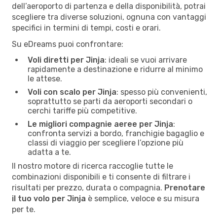
dell’aeroporto di partenza e della disponibilità, potrai
scegliere tra diverse soluzioni, ognuna con vantaggi
specifici in termini di tempi, costi e orari.
Su eDreams puoi confrontare:
Voli diretti per Jinja
: ideali se vuoi arrivare
rapidamente a destinazione e ridurre al minimo
le attese.
Voli con scalo per Jinja
: spesso più convenienti,
soprattutto se parti da aeroporti secondari o
cerchi tariffe più competitive.
Le migliori compagnie aeree per Jinja
:
confronta servizi a bordo, franchigie bagaglio e
classi di viaggio per scegliere l’opzione più
adatta a te.
Il nostro motore di ricerca raccoglie tutte le
combinazioni disponibili e ti consente di filtrare i
risultati per prezzo, durata o compagnia.
Prenotare
il tuo volo per Jinja
è semplice, veloce e su misura
per te.