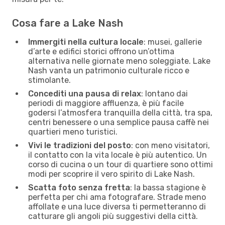
Cosa fare a Lake Nash
Immergiti nella cultura locale
: musei, gallerie
d’arte e edifici storici offrono un’ottima
alternativa nelle giornate meno soleggiate. Lake
Nash vanta un patrimonio culturale ricco e
stimolante.
Concediti una pausa di relax
: lontano dai
periodi di maggiore affluenza, è più facile
godersi l’atmosfera tranquilla della città, tra spa,
centri benessere o una semplice pausa caffè nei
quartieri meno turistici.
Vivi le tradizioni del posto
: con meno visitatori,
il contatto con la vita locale è più autentico. Un
corso di cucina o un tour di quartiere sono ottimi
modi per scoprire il vero spirito di Lake Nash.
Scatta foto senza fretta
: la bassa stagione è
perfetta per chi ama fotografare. Strade meno
affollate e una luce diversa ti permetteranno di
catturare gli angoli più suggestivi della città.