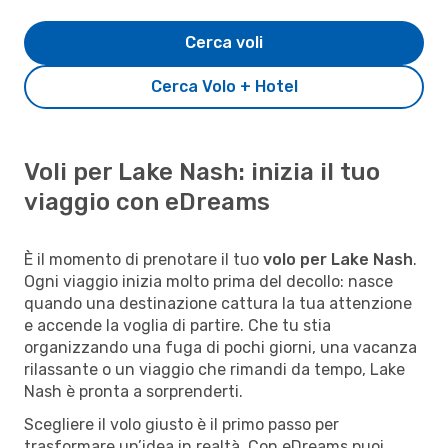
Cerca voli
Cerca Volo + Hotel
Voli per Lake Nash: inizia il tuo
viaggio con eDreams
È il momento di prenotare il tuo
volo per Lake Nash
.
Ogni viaggio inizia molto prima del decollo: nasce
quando una destinazione cattura la tua attenzione
e accende la voglia di partire. Che tu stia
organizzando una fuga di pochi giorni, una vacanza
rilassante o un viaggio che rimandi da tempo, Lake
Nash è pronta a sorprenderti.
Scegliere il volo giusto è il primo passo per
trasformare un’idea in realtà. Con eDreams puoi