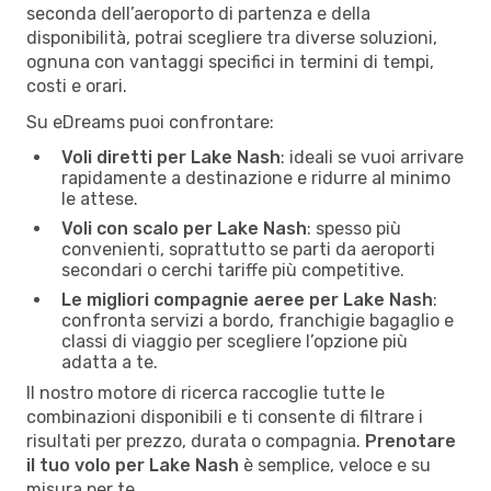
seconda dell’aeroporto di partenza e della
disponibilità, potrai scegliere tra diverse soluzioni,
ognuna con vantaggi specifici in termini di tempi,
costi e orari.
Su eDreams puoi confrontare:
Voli diretti per Lake Nash
: ideali se vuoi arrivare
rapidamente a destinazione e ridurre al minimo
le attese.
Voli con scalo per Lake Nash
: spesso più
convenienti, soprattutto se parti da aeroporti
secondari o cerchi tariffe più competitive.
Le migliori compagnie aeree per Lake Nash
:
confronta servizi a bordo, franchigie bagaglio e
classi di viaggio per scegliere l’opzione più
adatta a te.
Il nostro motore di ricerca raccoglie tutte le
combinazioni disponibili e ti consente di filtrare i
risultati per prezzo, durata o compagnia.
Prenotare
il tuo volo per Lake Nash
è semplice, veloce e su
misura per te.