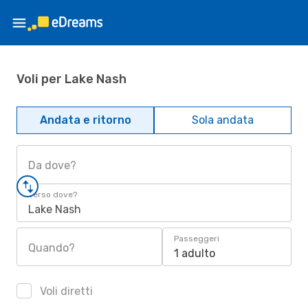
Voli per Lake Nash
Andata e ritorno
Sola andata
Da dove?
Verso dove?
Lake Nash
Passeggeri
Quando?
1 adulto
Voli diretti