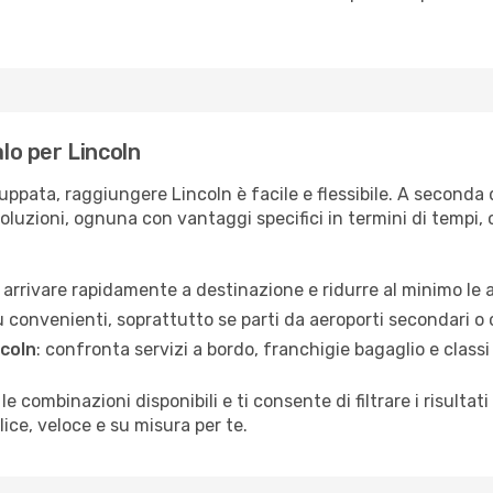
alo per Lincoln
uppata, raggiungere Lincoln è facile e flessibile. A seconda 
soluzioni, ognuna con vantaggi specifici in termini di tempi, c
oi arrivare rapidamente a destinazione e ridurre al minimo le 
ù convenienti, soprattutto se parti da aeroporti secondari o 
ncoln
: confronta servizi a bordo, franchigie bagaglio e classi 
 le combinazioni disponibili e ti consente di filtrare i risult
ice, veloce e su misura per te.