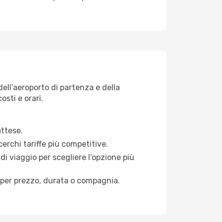
dell’aeroporto di partenza e della
osti e orari.
attese.
cerchi tariffe più competitive.
di viaggio per scegliere l’opzione più
ati per prezzo, durata o compagnia.