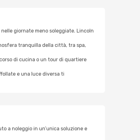
iva nelle giornate meno soleggiate. Lincoln
osfera tranquilla della città, tra spa,
 corso di cucina o un tour di quartiere
ollate e una luce diversa ti
uto a noleggio in un’unica soluzione e