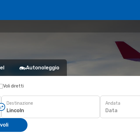
el
Autonoleggio
Voli diretti
Destinazione
Andata
Data
voli