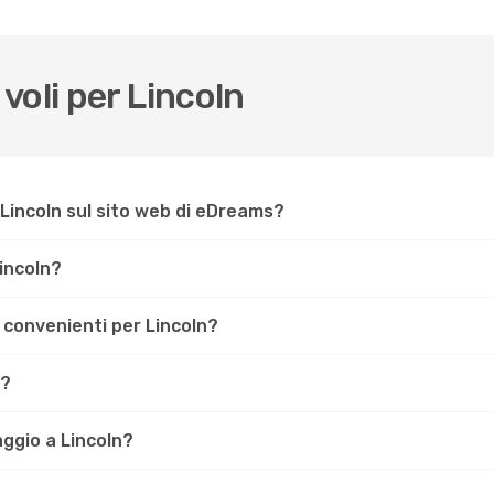
voli per Lincoln
Lincoln sul sito web di eDreams?
Lincoln?
ù convenienti per Lincoln?
n?
aggio a Lincoln?