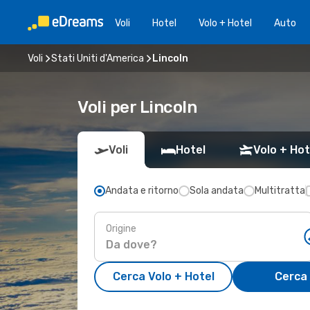
Voli
Hotel
Volo + Hotel
Auto
Voli
Stati Uniti d'America
Lincoln
Voli per Lincoln
Voli
Hotel
Volo + Hot
Andata e ritorno
Sola andata
Multitratta
Origine
Cerca Volo + Hotel
Cerca 