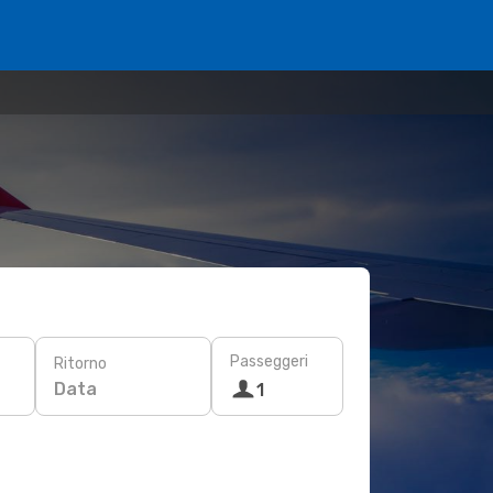
Passeggeri
Ritorno
Data
1