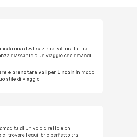
 quando una destinazione cattura la tua
anza rilassante o un viaggio che rimandi
re e prenotare voli per Lincoln
in modo
o stile di viaggio.
comodità di un volo diretto e chi
di trovare l’equilibrio perfetto tra