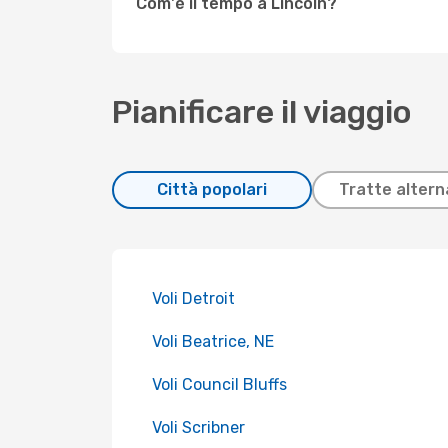
Com'è il tempo a Lincoln?
Pianificare il viaggio
Città popolari
Tratte altern
Voli Detroit
Voli Beatrice, NE
Voli Council Bluffs
Voli Scribner