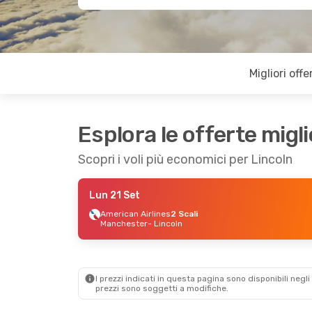
Migliori offe
Esplora le offerte migli
Scopri i voli più economici per Lincoln
Lun 21 Set
American Airlines
2 Scali
Manchester
- Lincoln
I prezzi indicati in questa pagina sono disponibili negli 
prezzi sono soggetti a modifiche.