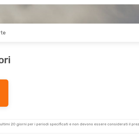
rte
ori
ultimi 20 giorni per i periodi specificati e non devono essere considerati il ​​pre