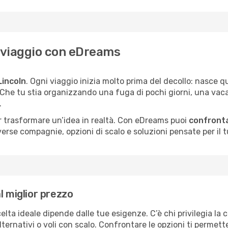
uo viaggio con eDreams
Lincoln
. Ogni viaggio inizia molto prima del decollo: nasce
. Che tu stia organizzando una fuga di pochi giorni, una vac
.
per trasformare un’idea in realtà. Con eDreams puoi
confronta
erse compagnie, opzioni di scalo e soluzioni pensate per il tu
l miglior prezzo
elta ideale dipende dalle tue esigenze. C’è chi privilegia la 
ternativi o voli con scalo. Confrontare le opzioni ti permette 