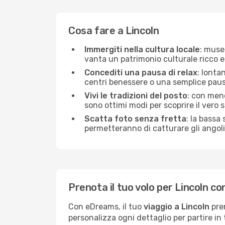
Cosa fare a Lincoln
Immergiti nella cultura locale
: musei
vanta un patrimonio culturale ricco e
Concediti una pausa di relax
: lonta
centri benessere o una semplice pausa
Vivi le tradizioni del posto
: con meno
sono ottimi modi per scoprire il vero sp
Scatta foto senza fretta
: la bassa
permetteranno di catturare gli angoli 
Prenota il tuo volo per Lincoln 
Con eDreams, il tuo
viaggio a Lincoln
pren
personalizza ogni dettaglio per partire in t