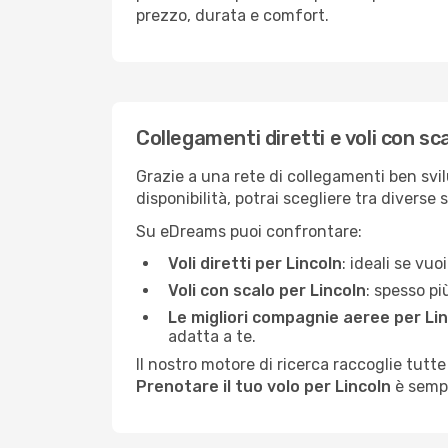
prezzo, durata e comfort.
Collegamenti diretti e voli con sc
Grazie a una rete di collegamenti ben svil
disponibilità, potrai scegliere tra diverse 
Su eDreams puoi confrontare:
Voli diretti per Lincoln
: ideali se vu
Voli con scalo per Lincoln
: spesso pi
Le migliori compagnie aeree per Li
adatta a te.
Il nostro motore di ricerca raccoglie tutte
Prenotare il tuo volo per Lincoln
è sempl