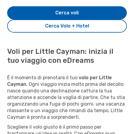
Cerca voli
Cerca Volo + Hotel
Voli per Little Cayman: inizia il
tuo viaggio con eDreams
È il momento di prenotare il tuo
volo per Little
Cayman
. Ogni viaggio inizia molto prima del decollo:
nasce quando una destinazione cattura la tua
attenzione e accende la voglia di partire. Che tu stia
organizzando una fuga di pochi giorni, una vacanza
rilassante o un viaggio che rimandi da tempo, Little
Cayman è pronta a sorprenderti.
Scegliere il volo giusto è il primo passo per
trasformare un’idea in realtà. Con eDreams puoi