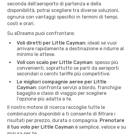
seconda dell’aeroporto di partenza e della
disponibilità, potrai scegliere tra diverse soluzioni,
ognuna con vantaggi specifici in termini di tempi,
costi e orari.
Su eDreams puoi confrontare:
Voli diretti per Little Cayman
: ideali se vuoi
arrivare rapidamente a destinazione e ridurre al
minimo le attese.
Voli con scalo per Little Cayman
: spesso più
convenienti, soprattutto se parti da aeroporti
secondari o cerchi tariffe più competitive.
Le migliori compagnie aeree per Little
Cayman
: confronta servizi a bordo, franchigie
bagaglio e classi di viaggio per scegliere
l’opzione più adatta a te.
Il nostro motore di ricerca raccoglie tutte le
combinazioni disponibili e ti consente di filtrare i
risultati per prezzo, durata o compagnia.
Prenotare
il tuo volo per Little Cayman
è semplice, veloce e su
misura per te.