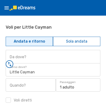
Voli per Little Cayman
Andata e ritorno
Sola andata
Da dove?
Verso dove?
Little Cayman
Passeggeri
Quando?
1 adulto
Voli diretti