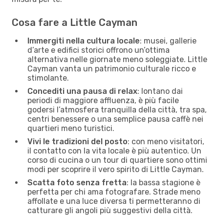
Cosa fare a Little Cayman
Immergiti nella cultura locale
: musei, gallerie
d’arte e edifici storici offrono un’ottima
alternativa nelle giornate meno soleggiate. Little
Cayman vanta un patrimonio culturale ricco e
stimolante.
Concediti una pausa di relax
: lontano dai
periodi di maggiore affluenza, è più facile
godersi l’atmosfera tranquilla della città, tra spa,
centri benessere o una semplice pausa caffè nei
quartieri meno turistici.
Vivi le tradizioni del posto
: con meno visitatori,
il contatto con la vita locale è più autentico. Un
corso di cucina o un tour di quartiere sono ottimi
modi per scoprire il vero spirito di Little Cayman.
Scatta foto senza fretta
: la bassa stagione è
perfetta per chi ama fotografare. Strade meno
affollate e una luce diversa ti permetteranno di
catturare gli angoli più suggestivi della città.