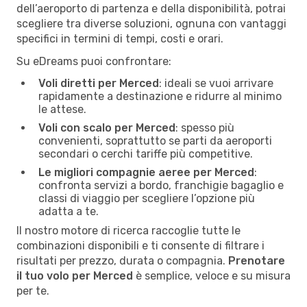
dell’aeroporto di partenza e della disponibilità, potrai
scegliere tra diverse soluzioni, ognuna con vantaggi
specifici in termini di tempi, costi e orari.
Su eDreams puoi confrontare:
Voli diretti per Merced
: ideali se vuoi arrivare
rapidamente a destinazione e ridurre al minimo
le attese.
Voli con scalo per Merced
: spesso più
convenienti, soprattutto se parti da aeroporti
secondari o cerchi tariffe più competitive.
Le migliori compagnie aeree per Merced
:
confronta servizi a bordo, franchigie bagaglio e
classi di viaggio per scegliere l’opzione più
adatta a te.
Il nostro motore di ricerca raccoglie tutte le
combinazioni disponibili e ti consente di filtrare i
risultati per prezzo, durata o compagnia.
Prenotare
il tuo volo per Merced
è semplice, veloce e su misura
per te.