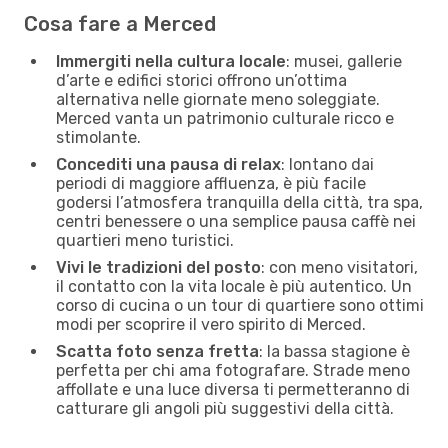
Cosa fare a Merced
Immergiti nella cultura locale
: musei, gallerie
d’arte e edifici storici offrono un’ottima
alternativa nelle giornate meno soleggiate.
Merced vanta un patrimonio culturale ricco e
stimolante.
Concediti una pausa di relax
: lontano dai
periodi di maggiore affluenza, è più facile
godersi l’atmosfera tranquilla della città, tra spa,
centri benessere o una semplice pausa caffè nei
quartieri meno turistici.
Vivi le tradizioni del posto
: con meno visitatori,
il contatto con la vita locale è più autentico. Un
corso di cucina o un tour di quartiere sono ottimi
modi per scoprire il vero spirito di Merced.
Scatta foto senza fretta
: la bassa stagione è
perfetta per chi ama fotografare. Strade meno
affollate e una luce diversa ti permetteranno di
catturare gli angoli più suggestivi della città.