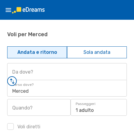
Voli per Merced
Andata e ritorno
Sola andata
Da dove?
Verso dove?
Merced
Passeggeri
Quando?
1 adulto
Voli diretti