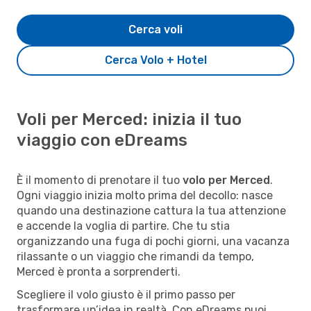
Cerca voli
Cerca Volo + Hotel
Voli per Merced: inizia il tuo
viaggio con eDreams
È il momento di prenotare il tuo
volo per Merced
.
Ogni viaggio inizia molto prima del decollo: nasce
quando una destinazione cattura la tua attenzione
e accende la voglia di partire. Che tu stia
organizzando una fuga di pochi giorni, una vacanza
rilassante o un viaggio che rimandi da tempo,
Merced è pronta a sorprenderti.
Scegliere il volo giusto è il primo passo per
trasformare un’idea in realtà. Con eDreams puoi