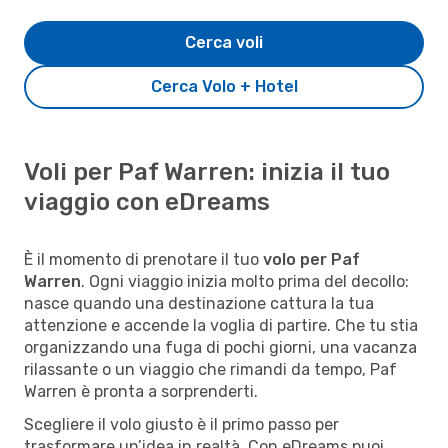
Cerca voli
Cerca Volo + Hotel
Voli per Paf Warren: inizia il tuo
viaggio con eDreams
È il momento di prenotare il tuo
volo per Paf
Warren
. Ogni viaggio inizia molto prima del decollo:
nasce quando una destinazione cattura la tua
attenzione e accende la voglia di partire. Che tu stia
organizzando una fuga di pochi giorni, una vacanza
rilassante o un viaggio che rimandi da tempo, Paf
Warren è pronta a sorprenderti.
Scegliere il volo giusto è il primo passo per
trasformare un’idea in realtà. Con eDreams puoi