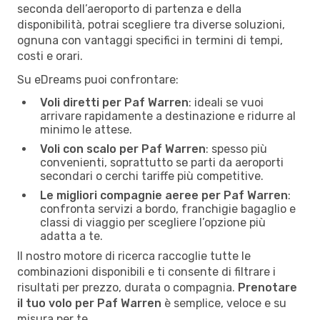
seconda dell’aeroporto di partenza e della
disponibilità, potrai scegliere tra diverse soluzioni,
ognuna con vantaggi specifici in termini di tempi,
costi e orari.
Su eDreams puoi confrontare:
Voli diretti per Paf Warren
: ideali se vuoi
arrivare rapidamente a destinazione e ridurre al
minimo le attese.
Voli con scalo per Paf Warren
: spesso più
convenienti, soprattutto se parti da aeroporti
secondari o cerchi tariffe più competitive.
Le migliori compagnie aeree per Paf Warren
:
confronta servizi a bordo, franchigie bagaglio e
classi di viaggio per scegliere l’opzione più
adatta a te.
Il nostro motore di ricerca raccoglie tutte le
combinazioni disponibili e ti consente di filtrare i
risultati per prezzo, durata o compagnia.
Prenotare
il tuo volo per Paf Warren
è semplice, veloce e su
misura per te.