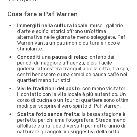
Cosa fare a Paf Warren
Immergiti nella cultura locale
: musei, gallerie
d’arte e edifici storici offrono un’ottima
alternativa nelle giornate meno soleggiate. Paf
Warren vanta un patrimonio culturale ricco e
stimolante.
Concediti una pausa di relax
: lontano dai
periodi di maggiore affluenza, è più facile
godersi l’atmosfera tranquilla della città, tra spa,
centri benessere o una semplice pausa caffè nei
quartieri meno turistici.
Vivi le tradizioni del posto
: con meno visitatori,
il contatto con la vita locale è più autentico. Un
corso di cucina o un tour di quartiere sono ottimi
modi per scoprire il vero spirito di Paf Warren.
Scatta foto senza fretta
: la bassa stagione è
perfetta per chi ama fotografare. Strade meno
affollate e una luce diversa ti permetteranno di
catturare gli angoli più suggestivi della città.