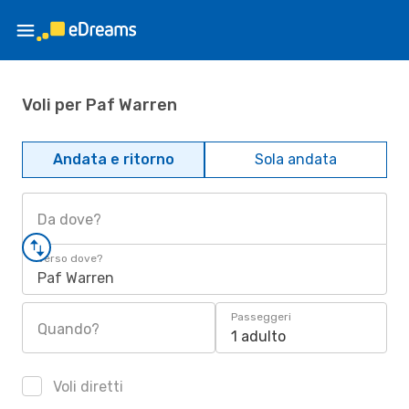
Voli per Paf Warren
Andata e ritorno
Sola andata
Da dove?
Verso dove?
Paf Warren
Passeggeri
Quando?
1 adulto
Voli diretti