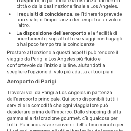
trasporto
, in particolare la distanza dal centro
città o dalla destinazione finale a Los Angeles.
I requisiti di coincidenza
, se l’itinerario prevede
uno scalo, e l’importanza dei tempi tra un volo e
l’altro.
La disposizione dell’aeroporto
e la facilità di
orientamento, soprattutto se viaggi con bagagli
o hai poco tempo tra le coincidenze.
Prestare attenzione a questi aspetti può rendere il
viaggio da Parigi a Los Angeles più fluido e
confortevole dall’inizio alla fine, aiutandoti a
scegliere l’opzione di volo più adatta ai tuoi piani.
Aeroporto di Parigi
Troverai voli da Parigi a Los Angeles in partenza
dall’aeroporto principale. Qui sono disponibili tutti i
servizi e le comodità che ogni viaggiatore può
desiderare prima dell’imbarco. Dallo shopping di alta
gamma alla ristorazione gourmet, c’è qualcosa per
tutti. Puoi acquistare souvenir dell’ultimo minuto per