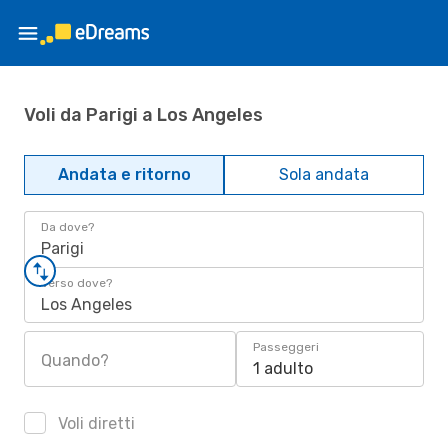
Voli da Parigi a Los Angeles
Andata e ritorno
Sola andata
Da dove?
Parigi
Verso dove?
Los Angeles
Passeggeri
Quando?
1 adulto
Voli diretti