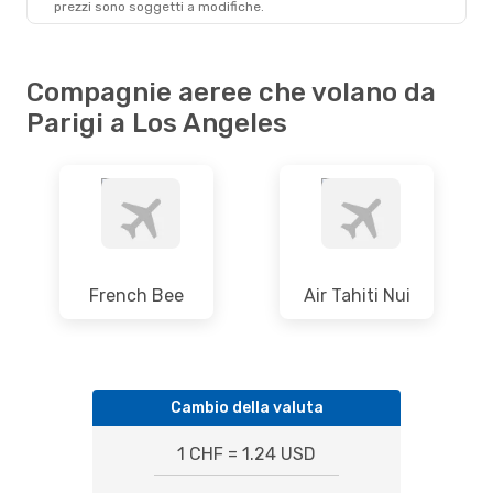
prezzi sono soggetti a modifiche.
LAX
- PAR
Compagnie aeree che volano da
Parigi a Los Angeles
French Bee
Air Tahiti Nui
Cambio della valuta
1 CHF = 1.24 USD