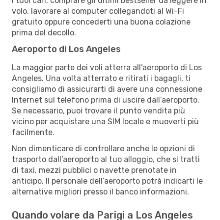
i tuoi cari, comprare gli ultimi bestseller da leggere in
volo, lavorare al computer collegandoti al Wi-Fi
gratuito oppure concederti una buona colazione
prima del decollo.
Aeroporto di Los Angeles
La maggior parte dei voli atterra all’aeroporto di Los
Angeles. Una volta atterrato e ritirati i bagagli, ti
consigliamo di assicurarti di avere una connessione
Internet sul telefono prima di uscire dall’aeroporto.
Se necessario, puoi trovare il punto vendita più
vicino per acquistare una SIM locale e muoverti più
facilmente.
Non dimenticare di controllare anche le opzioni di
trasporto dall’aeroporto al tuo alloggio, che si tratti
di taxi, mezzi pubblici o navette prenotate in
anticipo. Il personale dell’aeroporto potrà indicarti le
alternative migliori presso il banco informazioni.
Quando volare da Parigi a Los Angeles