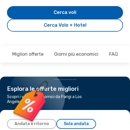
Cerca voli
Cerca Volo + Hotel
Migliori offerte
Giorni più economici
FAQ
Esplora le offerte migliori
Scopri i voli più economici da Parigi a Los
Angeles
Andata e ritorno
Sola andata