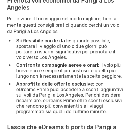
Prenota voli economici da Parigi a Los
Angeles
Per iniziare il tuo viaggio nel modo migliore, tieni a
mente questi consigli pratici quando cerchi un volo
da Parigi a Los Angeles.
Sii flessibile con le date
: quando possibile,
spostare il viaggio di uno o due giorni può
portare a risparmi significativi per prenotare il
volo verso Los Angeles.
Confronta compagnie aeree e orari
: il volo più
breve non è sempre il più costoso, e quello più
lungo non è necessariamente la scelta peggiore.
Approfitta delle offerte esclusive
: con
eDreams Prime puoi accedere a sconti aggiuntivi
sui voli da Parigi a Los Angeles. Per chi desidera
risparmiare, eDreams Prime offre sconti esclusivi
che rendono più convenienti sia i viaggi
programmati sia quelli dell’ultimo minuto.
Lascia che eDreams ti porti da Parigi a