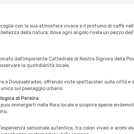
accoglie con la sua atmosfera vivace e il profumo di caffè nell
 bellezza della natura, dove ogni angolo rivela un pezzo dell
ominato dall'imponente Cattedrale di Nostra Signora della Pov
sservare la quotidianità locale.
a a Dosquebradas, offrendo viste spettacolari sulla città e su
a unica sul paesaggio urbano.
logica di Pereira
e puoi immergerti nella flora locale e scoprire specie endemi
ino.
esperienza sensoriale autentica, tra colori vivaci e aromi eso