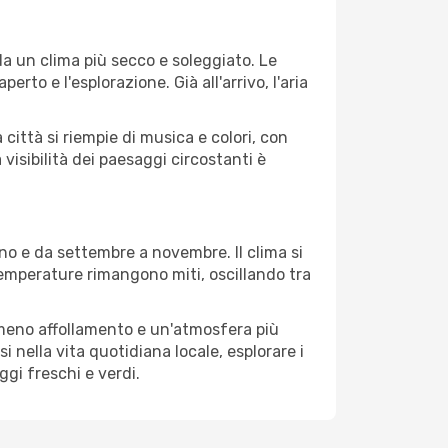
da un clima più secco e soleggiato. Le
to e l'esplorazione. Già all'arrivo, l'aria
 città si riempie di musica e colori, con
 visibilità dei paesaggi circostanti è
no e da settembre a novembre. Il clima si
 temperature rimangono miti, oscillando tra
on meno affollamento e un'atmosfera più
nella vita quotidiana locale, esplorare i
ggi freschi e verdi.