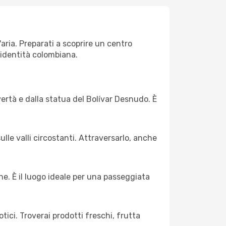
'aria. Preparati a scoprire un centro
'identità colombiana.
ertà e dalla statua del Bolívar Desnudo. È
lle valli circostanti. Attraversarlo, anche
che. È il luogo ideale per una passeggiata
tici. Troverai prodotti freschi, frutta