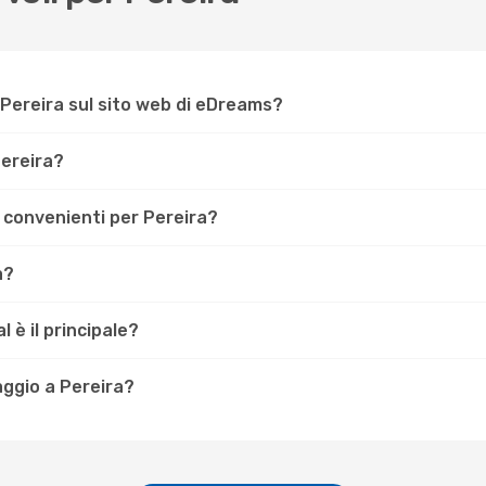
Pereira sul sito web di eDreams?
Pereira?
ù convenienti per Pereira?
a?
 è il principale?
aggio a Pereira?