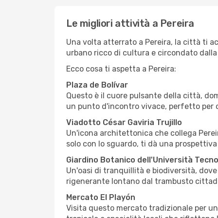
Le migliori attività a Pereira
Una volta atterrato a Pereira, la città ti 
urbano ricco di cultura e circondato dalla
Ecco cosa ti aspetta a Pereira:
Plaza de Bolívar
Questo è il cuore pulsante della città, d
un punto d'incontro vivace, perfetto per o
Viadotto César Gaviria Trujillo
Un'icona architettonica che collega Pereir
solo con lo sguardo, ti dà una prospettiv
Giardino Botanico dell'Università Tecno
Un'oasi di tranquillità e biodiversità, dov
rigenerante lontano dal trambusto cittad
Mercato El Playón
Visita questo mercato tradizionale per un'