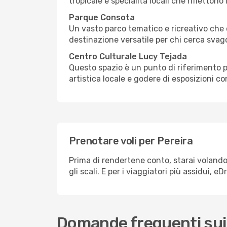
tropicale e specialità locali che rifletton
Parque Consota
Un vasto parco tematico e ricreativo che off
destinazione versatile per chi cerca svag
Centro Culturale Lucy Tejada
Questo spazio è un punto di riferimento per
artistica locale e godere di esposizioni 
Prenotare voli per Pereira
Prima di rendertene conto, starai volando v
gli scali. E per i viaggiatori più assidui,
Domande frequenti sui 