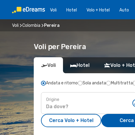
Voli
Hotel
Volo + Hotel
Auto
Voli
Colombia
Pereira
Voli per Pereira
Voli
Hotel
Volo + Hot
Andata e ritorno
Sola andata
Multitratta
Origine
Cerca Volo + Hotel
Cerca 