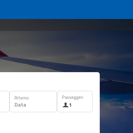
Passeggeri
Ritorno
Data
1