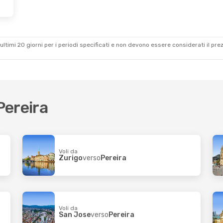
ultimi 20 giorni per i periodi specificati e non devono essere considerati il ​​pre
Pereira
Voli da
Zurigo
verso
Pereira
Voli da
San Jose
verso
Pereira