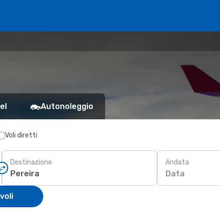
el
Autonoleggio
Voli diretti
Destinazione
Andata
Data
voli