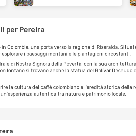
li per Pereira
 in Colombia, una porta verso la regione di Risaralda. Situata
r esplorare i paesaggi montani e le piantagioni circostanti.
rale di Nostra Signora della Povertà, con la sua architettura 
on lontano si trovano anche la statua del Bolívar Desnudo e 
ire la cultura del caffè colombiano e l'eredità storica della
a un'esperienza autentica tra natura e patrimonio locale.
reira