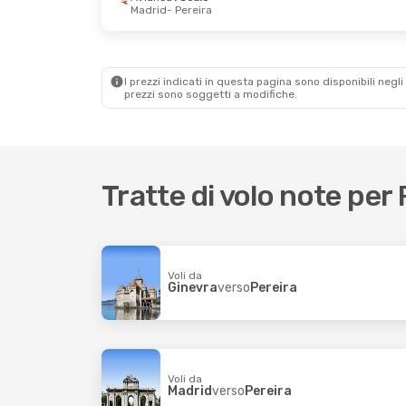
Madrid
- Pereira
I prezzi indicati in questa pagina sono disponibili negli 
prezzi sono soggetti a modifiche.
Tratte di volo note per 
Voli da
Ginevra
verso
Pereira
Voli da
Madrid
verso
Pereira