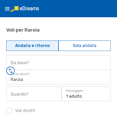
Voli per Raroia
Andata e ritorno
Sola andata
Da dove?
Verso dove?
Raroia
Passeggeri
Quando?
1 adulto
Voli diretti