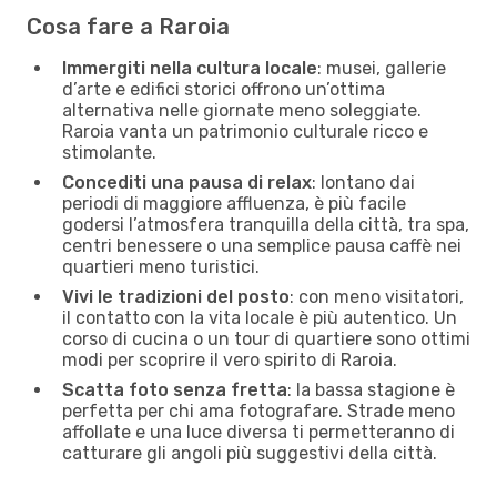
Cosa fare a Raroia
Immergiti nella cultura locale
: musei, gallerie
d’arte e edifici storici offrono un’ottima
alternativa nelle giornate meno soleggiate.
Raroia vanta un patrimonio culturale ricco e
stimolante.
Concediti una pausa di relax
: lontano dai
periodi di maggiore affluenza, è più facile
godersi l’atmosfera tranquilla della città, tra spa,
centri benessere o una semplice pausa caffè nei
quartieri meno turistici.
Vivi le tradizioni del posto
: con meno visitatori,
il contatto con la vita locale è più autentico. Un
corso di cucina o un tour di quartiere sono ottimi
modi per scoprire il vero spirito di Raroia.
Scatta foto senza fretta
: la bassa stagione è
perfetta per chi ama fotografare. Strade meno
affollate e una luce diversa ti permetteranno di
catturare gli angoli più suggestivi della città.