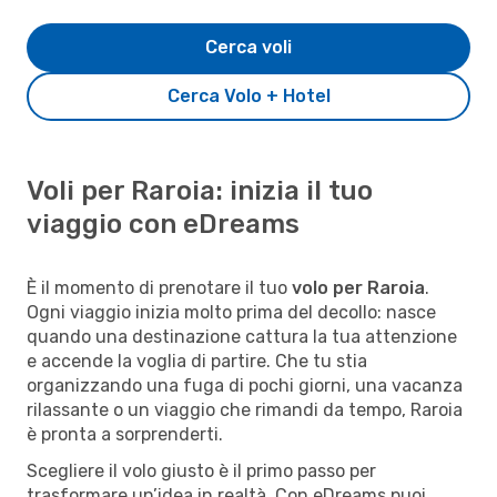
Cerca voli
Cerca Volo + Hotel
Voli per Raroia: inizia il tuo
viaggio con eDreams
È il momento di prenotare il tuo
volo per Raroia
.
Ogni viaggio inizia molto prima del decollo: nasce
quando una destinazione cattura la tua attenzione
e accende la voglia di partire. Che tu stia
organizzando una fuga di pochi giorni, una vacanza
rilassante o un viaggio che rimandi da tempo, Raroia
è pronta a sorprenderti.
Scegliere il volo giusto è il primo passo per
trasformare un’idea in realtà. Con eDreams puoi