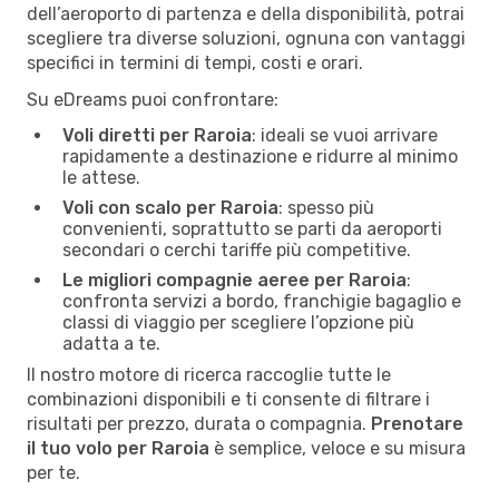
dell’aeroporto di partenza e della disponibilità, potrai
scegliere tra diverse soluzioni, ognuna con vantaggi
specifici in termini di tempi, costi e orari.
Su eDreams puoi confrontare:
Voli diretti per Raroia
: ideali se vuoi arrivare
rapidamente a destinazione e ridurre al minimo
le attese.
Voli con scalo per Raroia
: spesso più
convenienti, soprattutto se parti da aeroporti
secondari o cerchi tariffe più competitive.
Le migliori compagnie aeree per Raroia
:
confronta servizi a bordo, franchigie bagaglio e
classi di viaggio per scegliere l’opzione più
adatta a te.
Il nostro motore di ricerca raccoglie tutte le
combinazioni disponibili e ti consente di filtrare i
risultati per prezzo, durata o compagnia.
Prenotare
il tuo volo per Raroia
è semplice, veloce e su misura
per te.