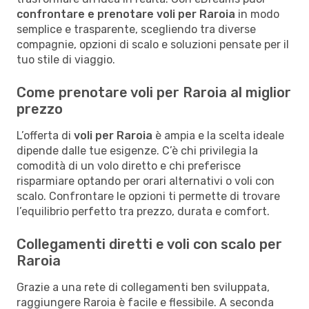
confrontare e prenotare voli per Raroia
in modo
semplice e trasparente, scegliendo tra diverse
compagnie, opzioni di scalo e soluzioni pensate per il
tuo stile di viaggio.
Come prenotare voli per Raroia al miglior
prezzo
L’offerta di
voli per Raroia
è ampia e la scelta ideale
dipende dalle tue esigenze. C’è chi privilegia la
comodità di un volo diretto e chi preferisce
risparmiare optando per orari alternativi o voli con
scalo. Confrontare le opzioni ti permette di trovare
l’equilibrio perfetto tra prezzo, durata e comfort.
Collegamenti diretti e voli con scalo per
Raroia
Grazie a una rete di collegamenti ben sviluppata,
raggiungere Raroia è facile e flessibile. A seconda