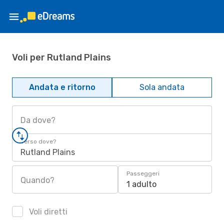
Voli per Rutland Plains
Andata e ritorno
Sola andata
Da dove?
Verso dove?
Rutland Plains
Passeggeri
Quando?
1 adulto
Voli diretti