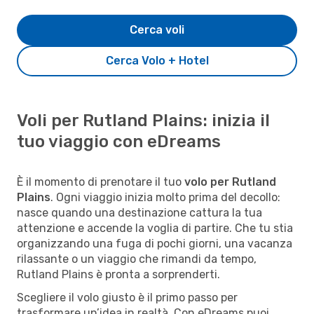
Cerca voli
Cerca Volo + Hotel
Voli per Rutland Plains: inizia il
tuo viaggio con eDreams
È il momento di prenotare il tuo
volo per Rutland
Plains
. Ogni viaggio inizia molto prima del decollo:
nasce quando una destinazione cattura la tua
attenzione e accende la voglia di partire. Che tu stia
organizzando una fuga di pochi giorni, una vacanza
rilassante o un viaggio che rimandi da tempo,
Rutland Plains è pronta a sorprenderti.
Scegliere il volo giusto è il primo passo per
trasformare un’idea in realtà. Con eDreams puoi