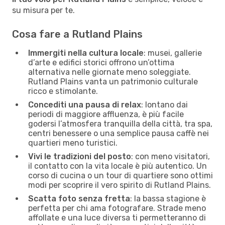
su misura per te.
Cosa fare a Rutland Plains
Immergiti nella cultura locale
: musei, gallerie
d’arte e edifici storici offrono un’ottima
alternativa nelle giornate meno soleggiate.
Rutland Plains vanta un patrimonio culturale
ricco e stimolante.
Concediti una pausa di relax
: lontano dai
periodi di maggiore affluenza, è più facile
godersi l’atmosfera tranquilla della città, tra spa,
centri benessere o una semplice pausa caffè nei
quartieri meno turistici.
Vivi le tradizioni del posto
: con meno visitatori,
il contatto con la vita locale è più autentico. Un
corso di cucina o un tour di quartiere sono ottimi
modi per scoprire il vero spirito di Rutland Plains.
Scatta foto senza fretta
: la bassa stagione è
perfetta per chi ama fotografare. Strade meno
affollate e una luce diversa ti permetteranno di