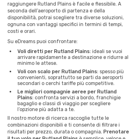
raggiungere Rutland Plains è facile e flessibile. A
seconda dell’aeroporto di partenza e della
disponibilità, potrai scegliere tra diverse soluzioni,
ognuna con vantaggi specifici in termini di tempi,
costi e orari.
Su eDreams puoi confrontare:
Voli diretti per Rutland Plains
: ideali se vuoi
arrivare rapidamente a destinazione e ridurre al
minimo le attese.
Voli con scalo per Rutland Plains
: spesso più
convenienti, soprattutto se parti da aeroporti
secondari o cerchi tariffe più competitive.
Le migliori compagnie aeree per Rutland
Plains
: confronta servizi a bordo, franchigie
bagaglio e classi di viaggio per scegliere
l’opzione più adatta a te.
Il nostro motore di ricerca raccoglie tutte le
combinazioni disponibili e ti consente di filtrare i
risultati per prezzo, durata o compagnia.
Prenotare
il tuo volo per Rutland Plains
è semplice, veloce e