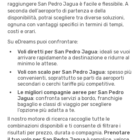
raggiungere San Pedro Jagua è facile e flessibile. A
seconda dell’aeroporto di partenza e della
disponibilità, potrai scegliere tra diverse soluzioni,
ognuna con vantaggi specifici in termini di tempi,
costi e orari.
Su eDreams puoi confrontare:
Voli diretti per San Pedro Jagua
: ideali se vuoi
arrivare rapidamente a destinazione e ridurre al
minimo le attese.
Voli con scalo per San Pedro Jagua
: spesso più
convenienti, soprattutto se parti da aeroporti
secondari o cerchi tariffe più competitive.
Le migliori compagnie aeree per San Pedro
Jagua
: confronta servizi a bordo, franchigie
bagaglio e classi di viaggio per scegliere
l’opzione più adatta a te.
Il nostro motore di ricerca raccoglie tutte le
combinazioni disponibili e ti consente di filtrare i
risultati per prezzo, durata o compagnia.
Prenotare
il tuo volo per San Pedro Jagua
è semplice, veloce