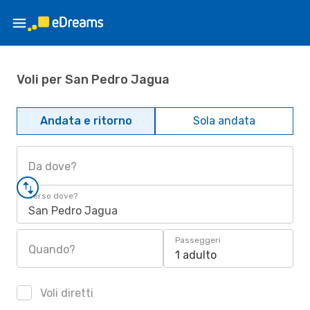
Voli per San Pedro Jagua
Andata e ritorno
Sola andata
Da dove?
Verso dove?
San Pedro Jagua
Passeggeri
Quando?
1 adulto
Voli diretti