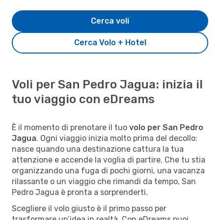
Cerca voli
Cerca Volo + Hotel
Voli per San Pedro Jagua: inizia il
tuo viaggio con eDreams
È il momento di prenotare il tuo
volo per San Pedro
Jagua
. Ogni viaggio inizia molto prima del decollo:
nasce quando una destinazione cattura la tua
attenzione e accende la voglia di partire. Che tu stia
organizzando una fuga di pochi giorni, una vacanza
rilassante o un viaggio che rimandi da tempo, San
Pedro Jagua è pronta a sorprenderti.
Scegliere il volo giusto è il primo passo per
trasformare un’idea in realtà. Con eDreams puoi