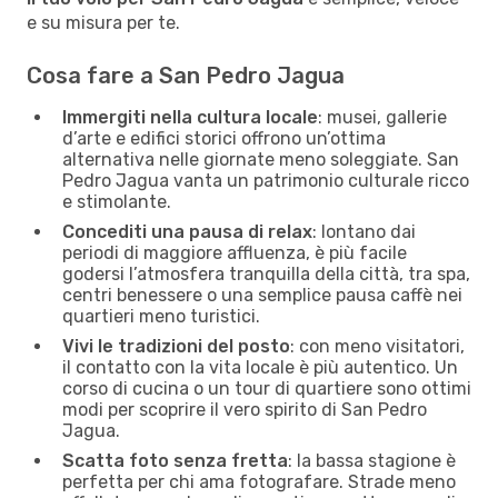
e su misura per te.
Cosa fare a San Pedro Jagua
Immergiti nella cultura locale
: musei, gallerie
d’arte e edifici storici offrono un’ottima
alternativa nelle giornate meno soleggiate. San
Pedro Jagua vanta un patrimonio culturale ricco
e stimolante.
Concediti una pausa di relax
: lontano dai
periodi di maggiore affluenza, è più facile
godersi l’atmosfera tranquilla della città, tra spa,
centri benessere o una semplice pausa caffè nei
quartieri meno turistici.
Vivi le tradizioni del posto
: con meno visitatori,
il contatto con la vita locale è più autentico. Un
corso di cucina o un tour di quartiere sono ottimi
modi per scoprire il vero spirito di San Pedro
Jagua.
Scatta foto senza fretta
: la bassa stagione è
perfetta per chi ama fotografare. Strade meno