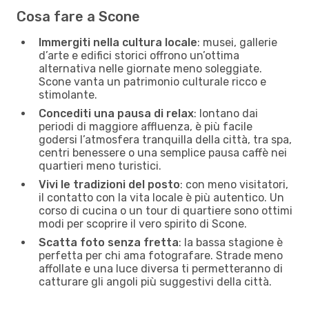
Cosa fare a Scone
Immergiti nella cultura locale
: musei, gallerie
d’arte e edifici storici offrono un’ottima
alternativa nelle giornate meno soleggiate.
Scone vanta un patrimonio culturale ricco e
stimolante.
Concediti una pausa di relax
: lontano dai
periodi di maggiore affluenza, è più facile
godersi l’atmosfera tranquilla della città, tra spa,
centri benessere o una semplice pausa caffè nei
quartieri meno turistici.
Vivi le tradizioni del posto
: con meno visitatori,
il contatto con la vita locale è più autentico. Un
corso di cucina o un tour di quartiere sono ottimi
modi per scoprire il vero spirito di Scone.
Scatta foto senza fretta
: la bassa stagione è
perfetta per chi ama fotografare. Strade meno
affollate e una luce diversa ti permetteranno di
catturare gli angoli più suggestivi della città.