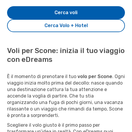
Cerca voli
Cerca Volo + Hotel
Voli per Scone: inizia il tuo viaggio
con eDreams
È il momento di prenotare il tuo
volo per Scone
. Ogni
viaggio inizia molto prima del decollo: nasce quando
una destinazione cattura la tua attenzione e
accende la voglia di partire. Che tu stia
organizzando una fuga di pochi giorni, una vacanza
rilassante o un viaggio che rimandi da tempo, Scone
è pronta a sorprenderti.
Scegliere il volo giusto è il primo passo per
trasformare un’idea in realtà. Con eDreams puoi