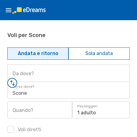
Voli per Scone
Andata e ritorno
Sola andata
Da dove?
Verso dove?
Scone
Passeggeri
Quando?
1 adulto
Voli diretti