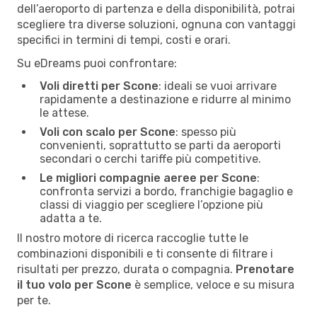
dell’aeroporto di partenza e della disponibilità, potrai
scegliere tra diverse soluzioni, ognuna con vantaggi
specifici in termini di tempi, costi e orari.
Su eDreams puoi confrontare:
Voli diretti per Scone
: ideali se vuoi arrivare
rapidamente a destinazione e ridurre al minimo
le attese.
Voli con scalo per Scone
: spesso più
convenienti, soprattutto se parti da aeroporti
secondari o cerchi tariffe più competitive.
Le migliori compagnie aeree per Scone
:
confronta servizi a bordo, franchigie bagaglio e
classi di viaggio per scegliere l’opzione più
adatta a te.
Il nostro motore di ricerca raccoglie tutte le
combinazioni disponibili e ti consente di filtrare i
risultati per prezzo, durata o compagnia.
Prenotare
il tuo volo per Scone
è semplice, veloce e su misura
per te.