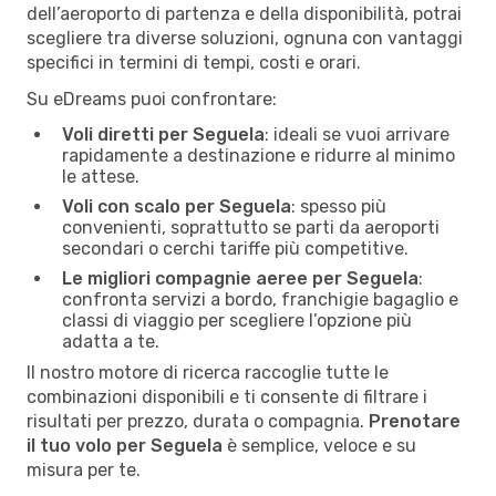
dell’aeroporto di partenza e della disponibilità, potrai
scegliere tra diverse soluzioni, ognuna con vantaggi
specifici in termini di tempi, costi e orari.
Su eDreams puoi confrontare:
Voli diretti per Seguela
: ideali se vuoi arrivare
rapidamente a destinazione e ridurre al minimo
le attese.
Voli con scalo per Seguela
: spesso più
convenienti, soprattutto se parti da aeroporti
secondari o cerchi tariffe più competitive.
Le migliori compagnie aeree per Seguela
:
confronta servizi a bordo, franchigie bagaglio e
classi di viaggio per scegliere l’opzione più
adatta a te.
Il nostro motore di ricerca raccoglie tutte le
combinazioni disponibili e ti consente di filtrare i
risultati per prezzo, durata o compagnia.
Prenotare
il tuo volo per Seguela
è semplice, veloce e su
misura per te.