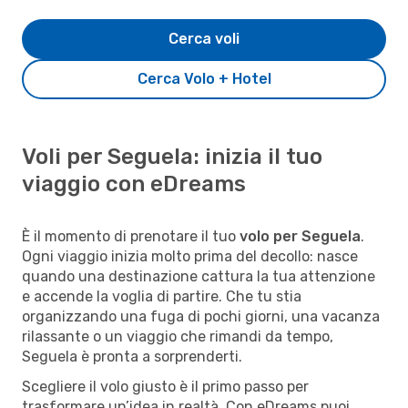
Cerca voli
Cerca Volo + Hotel
Voli per Seguela: inizia il tuo
viaggio con eDreams
È il momento di prenotare il tuo
volo per Seguela
.
Ogni viaggio inizia molto prima del decollo: nasce
quando una destinazione cattura la tua attenzione
e accende la voglia di partire. Che tu stia
organizzando una fuga di pochi giorni, una vacanza
rilassante o un viaggio che rimandi da tempo,
Seguela è pronta a sorprenderti.
Scegliere il volo giusto è il primo passo per
trasformare un’idea in realtà. Con eDreams puoi