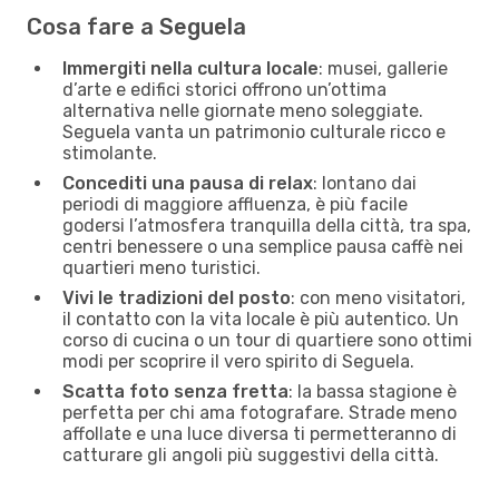
Cosa fare a Seguela
Immergiti nella cultura locale
: musei, gallerie
d’arte e edifici storici offrono un’ottima
alternativa nelle giornate meno soleggiate.
Seguela vanta un patrimonio culturale ricco e
stimolante.
Concediti una pausa di relax
: lontano dai
periodi di maggiore affluenza, è più facile
godersi l’atmosfera tranquilla della città, tra spa,
centri benessere o una semplice pausa caffè nei
quartieri meno turistici.
Vivi le tradizioni del posto
: con meno visitatori,
il contatto con la vita locale è più autentico. Un
corso di cucina o un tour di quartiere sono ottimi
modi per scoprire il vero spirito di Seguela.
Scatta foto senza fretta
: la bassa stagione è
perfetta per chi ama fotografare. Strade meno
affollate e una luce diversa ti permetteranno di
catturare gli angoli più suggestivi della città.