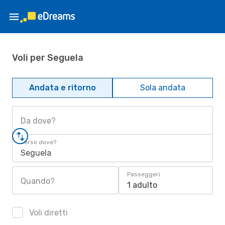
Voli per Seguela
Andata e ritorno
Sola andata
Da dove?
Verso dove?
Seguela
Passeggeri
Quando?
1 adulto
Voli diretti