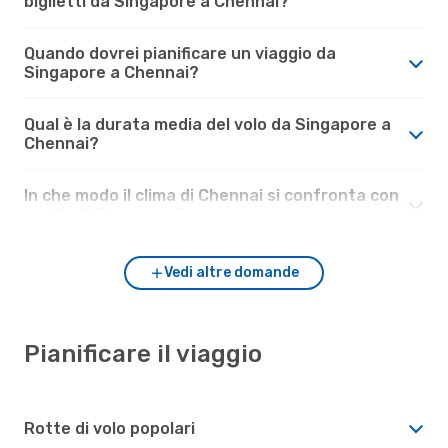
biglietti da Singapore a Chennai?
Quando dovrei pianificare un viaggio da
Singapore a Chennai?
Qual è la durata media del volo da Singapore a
Chennai?
In che modo il clima di Chennai si confronta con
quello di Singapore?
Vedi altre domande
Pianificare il viaggio
Rotte di volo popolari