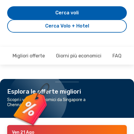
Cerca voli
Cerca Volo + Hotel
Migliori offerte
Giorni più economici
FAQ
Esplora le offerte migliori
Scopri i voli più economici da Singapore a
Chennai
Ven 21 Ago