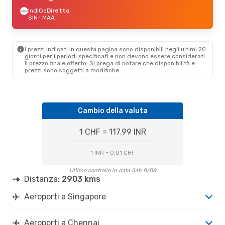
IndiGo
Diretto
SIN
- MAA
I prezzi indicati in questa pagina sono disponibili negli ultimi 20
giorni per i periodi specificati e non devono essere considerati
il ​​prezzo finale offerto. Si prega di notare che disponibilità e
prezzi sono soggetti a modifiche.
Cambio della valuta
1 CHF = 117.99 INR
1 INR = 0.01 CHF
Ultimo controllo in data Sab 8/08
Distanza:
2903 kms
Aeroporti a Singapore
Aeroporti a Chennai