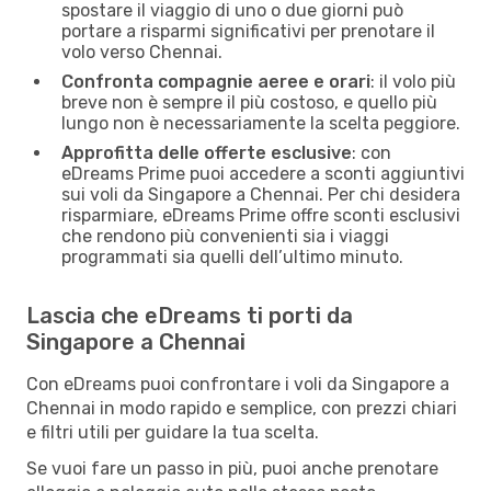
spostare il viaggio di uno o due giorni può
portare a risparmi significativi per prenotare il
volo verso Chennai.
Confronta compagnie aeree e orari
: il volo più
breve non è sempre il più costoso, e quello più
lungo non è necessariamente la scelta peggiore.
Approfitta delle offerte esclusive
: con
eDreams Prime puoi accedere a sconti aggiuntivi
sui voli da Singapore a Chennai. Per chi desidera
risparmiare, eDreams Prime offre sconti esclusivi
che rendono più convenienti sia i viaggi
programmati sia quelli dell’ultimo minuto.
Lascia che eDreams ti porti da
Singapore a Chennai
Con eDreams puoi confrontare i voli da Singapore a
Chennai in modo rapido e semplice, con prezzi chiari
e filtri utili per guidare la tua scelta.
Se vuoi fare un passo in più, puoi anche prenotare