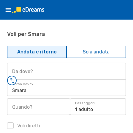
Voli per Smara
Andata e ritorno
Sola andata
Da dove?
Verso dove?
Smara
Passeggeri
Quando?
1 adulto
Voli diretti