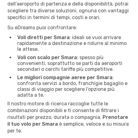
dell’aeroporto di partenza e della disponibilità, potrai
scegliere tra diverse soluzioni, ognuna con vantaggi
specifici in termini di tempi, costi e orari.
Su eDreams puoi confrontare:
Voli diretti per Smara
: ideali se vuoi arrivare
rapidamente a destinazione e ridurre al minimo
le attese.
Voli con scalo per Smara
: spesso più
convenienti, soprattutto se parti da aeroporti
secondari o cerchi tariffe più competitive.
Le migliori compagnie aeree per Smara
:
confronta servizi a bordo, franchigie bagaglio e
classi di viaggio per scegliere l’opzione più
adatta a te.
Il nostro motore di ricerca raccoglie tutte le
combinazioni disponibili e ti consente di filtrare i
risultati per prezzo, durata o compagnia.
Prenotare
il tuo volo per Smara
è semplice, veloce e su misura
per te.