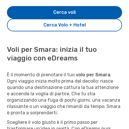
Cerca voli
Cerca Volo + Hotel
Voli per Smara: inizia il tuo
viaggio con eDreams
È il momento di prenotare il tuo
volo per Smara
.
Ogni viaggio inizia molto prima del decollo: nasce
quando una destinazione cattura la tua attenzione
e accende la voglia di partire. Che tu stia
organizzando una fuga di pochi giorni, una vacanza
rilassante o un viaggio che rimandi da tempo, Smara
è pronta a sorprenderti.
Scegliere il volo giusto è il primo passo per
trasformare un’idea in realtà. Con eDreams puoi