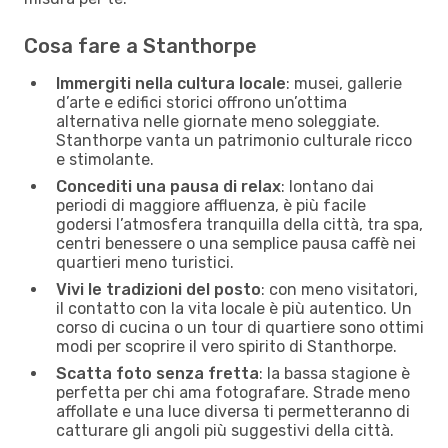
Cosa fare a Stanthorpe
Immergiti nella cultura locale
: musei, gallerie
d’arte e edifici storici offrono un’ottima
alternativa nelle giornate meno soleggiate.
Stanthorpe vanta un patrimonio culturale ricco
e stimolante.
Concediti una pausa di relax
: lontano dai
periodi di maggiore affluenza, è più facile
godersi l’atmosfera tranquilla della città, tra spa,
centri benessere o una semplice pausa caffè nei
quartieri meno turistici.
Vivi le tradizioni del posto
: con meno visitatori,
il contatto con la vita locale è più autentico. Un
corso di cucina o un tour di quartiere sono ottimi
modi per scoprire il vero spirito di Stanthorpe.
Scatta foto senza fretta
: la bassa stagione è
perfetta per chi ama fotografare. Strade meno
affollate e una luce diversa ti permetteranno di
catturare gli angoli più suggestivi della città.