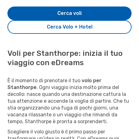
Cerca voli
Cerca Volo + Hotel
Voli per Stanthorpe: inizia il tuo
viaggio con eDreams
È il momento di prenotare il tuo
volo per
Stanthorpe
. Ogni viaggio inizia molto prima del
decollo: nasce quando una destinazione cattura la
tua attenzione e accende la voglia di partire. Che tu
stia organizzando una fuga di pochi giorni, una
vacanza rilassante o un viaggio che rimandi da
tempo, Stanthorpe è pronta a sorprenderti.
Scegliere il volo giusto è il primo passo per
trasformare un’idea in realtà. Con eDreams puoi