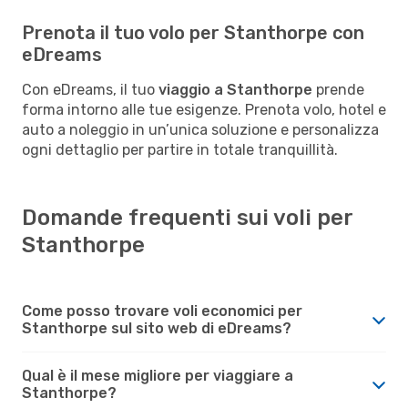
Prenota il tuo volo per Stanthorpe con
eDreams
Con eDreams, il tuo
viaggio a Stanthorpe
prende
forma intorno alle tue esigenze. Prenota volo, hotel e
auto a noleggio in un’unica soluzione e personalizza
ogni dettaglio per partire in totale tranquillità.
Domande frequenti sui voli per
Stanthorpe
Come posso trovare voli economici per
Stanthorpe sul sito web di eDreams?
Qual è il mese migliore per viaggiare a
Stanthorpe?