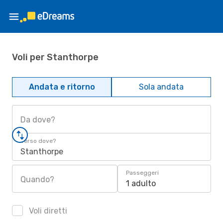
Voli per Stanthorpe
Andata e ritorno
Sola andata
Da dove?
Verso dove?
Stanthorpe
Passeggeri
Quando?
1 adulto
Voli diretti