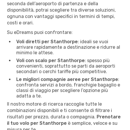
seconda dell’aeroporto di partenza e della
disponibilità, potrai scegliere tra diverse soluzioni,
ognuna con vantaggi specifici in termini di tempi,
costi e orari.
Su eDreams puoi confrontare:
Voli diretti per Stanthorpe
: ideali se vuoi
arrivare rapidamente a destinazione e ridurre al
minimo le attese.
Voli con scalo per Stanthorpe
: spesso più
convenienti, soprattutto se parti da aeroporti
secondari o cerchi tariffe più competitive.
Le migliori compagnie aeree per Stanthorpe
:
confronta servizi a bordo, franchigie bagaglio e
classi di viaggio per scegliere l’opzione più
adatta a te.
Il nostro motore di ricerca raccoglie tutte le
combinazioni disponibili e ti consente di filtrare i
risultati per prezzo, durata o compagnia.
Prenotare
il tuo volo per Stanthorpe
è semplice, veloce e su
misura per te.