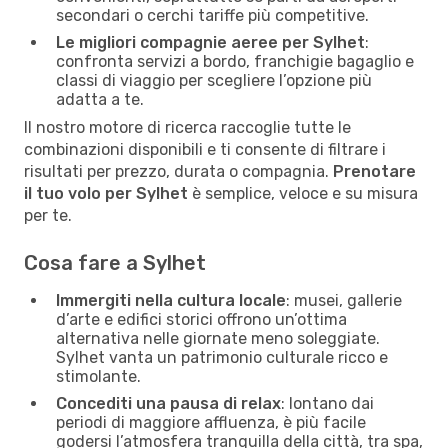
secondari o cerchi tariffe più competitive.
Le migliori compagnie aeree per Sylhet
:
confronta servizi a bordo, franchigie bagaglio e
classi di viaggio per scegliere l’opzione più
adatta a te.
Il nostro motore di ricerca raccoglie tutte le
combinazioni disponibili e ti consente di filtrare i
risultati per prezzo, durata o compagnia.
Prenotare
il tuo volo per Sylhet
è semplice, veloce e su misura
per te.
Cosa fare a Sylhet
Immergiti nella cultura locale
: musei, gallerie
d’arte e edifici storici offrono un’ottima
alternativa nelle giornate meno soleggiate.
Sylhet vanta un patrimonio culturale ricco e
stimolante.
Concediti una pausa di relax
: lontano dai
periodi di maggiore affluenza, è più facile
godersi l’atmosfera tranquilla della città, tra spa,