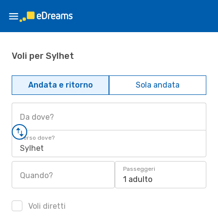
Voli per Sylhet
Andata e ritorno
Sola andata
Da dove?
Verso dove?
Sylhet
Passeggeri
Quando?
1 adulto
Voli diretti