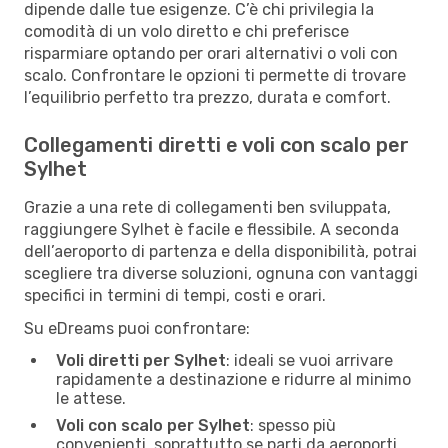
dipende dalle tue esigenze. C’è chi privilegia la
comodità di un volo diretto e chi preferisce
risparmiare optando per orari alternativi o voli con
scalo. Confrontare le opzioni ti permette di trovare
l’equilibrio perfetto tra prezzo, durata e comfort.
Collegamenti diretti e voli con scalo per
Sylhet
Grazie a una rete di collegamenti ben sviluppata,
raggiungere Sylhet è facile e flessibile. A seconda
dell’aeroporto di partenza e della disponibilità, potrai
scegliere tra diverse soluzioni, ognuna con vantaggi
specifici in termini di tempi, costi e orari.
Su eDreams puoi confrontare:
Voli diretti per Sylhet
: ideali se vuoi arrivare
rapidamente a destinazione e ridurre al minimo
le attese.
Voli con scalo per Sylhet
: spesso più
convenienti, soprattutto se parti da aeroporti