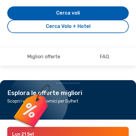
Cerca voli
Cerca Volo + Hotel
Migliori offerte
FAQ
Esplora le offerte migliori
Scopri i voli più economici per Sylhet
Lun 21 Set