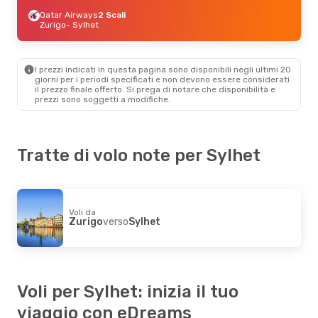
Qatar Airways
2 Scali
Zurigo
- Sylhet
I prezzi indicati in questa pagina sono disponibili negli ultimi 20
giorni per i periodi specificati e non devono essere considerati
il ​​prezzo finale offerto. Si prega di notare che disponibilità e
prezzi sono soggetti a modifiche.
Tratte di volo note per Sylhet
Voli da
Zurigo
verso
Sylhet
Voli per Sylhet: inizia il tuo
viaggio con eDreams