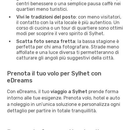
centri benessere o una semplice pausa caffè nei
quartieri meno turistici.
Vivi le tradizioni del posto
: con meno visitatori,
il contatto con la vita locale è più autentico. Un
corso di cucina o un tour di quartiere sono ottimi
modi per scoprire il vero spirito di Sylhet.
Scatta foto senza fretta
: la bassa stagione è
perfetta per chi ama fotografare. Strade meno
affollate e una luce diversa ti permetteranno di
catturare gli angoli più suggestivi della città.
Prenota il tuo volo per Sylhet con
eDreams
Con eDreams, il tuo
viaggio a Sylhet
prende forma
intorno alle tue esigenze. Prenota volo, hotel e auto
a noleggio in un’unica soluzione e personalizza ogni
dettaglio per partire in totale tranquillità.