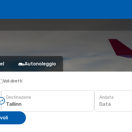
el
Autonoleggio
Voli diretti
Destinazione
Andata
Data
voli