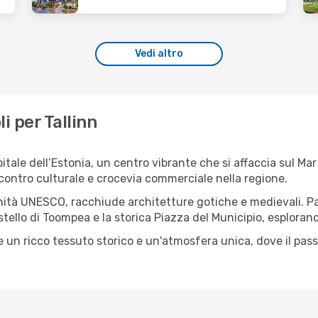
Vedi altro
li per Tallinn
apitale dell’Estonia, un centro vibrante che si affaccia sul Ma
contro culturale e crocevia commerciale nella regione.
anità UNESCO, racchiude architetture gotiche e medievali. Pa
stello di Toompea e la storica Piazza del Municipio, esplora
fre un ricco tessuto storico e un'atmosfera unica, dove il p