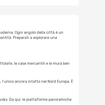
oderna. Ogni angolo della città è un
dentità. Preparati a esplorare una
tolate, le case mercantili e le mura ben
o, l’unico ancora intatto nel Nord Europa. È
evsky. Da qui, le piattaforme panoramiche