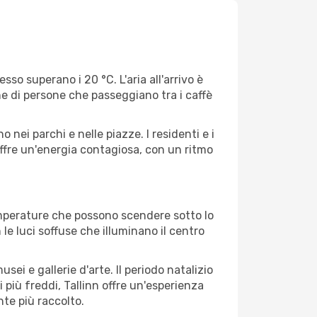
so superano i 20 °C. L'aria all'arrivo è
ene di persone che passeggiano tra i caffè
 nei parchi e nelle piazze. I residenti e i
 offre un'energia contagiosa, con un ritmo
temperature che possono scendere sotto lo
 le luci soffuse che illuminano il centro
ei e gallerie d'arte. Il periodo natalizio
 più freddi, Tallinn offre un'esperienza
nte più raccolto.