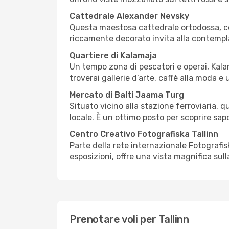
Cattedrale Alexander Nevsky
Questa maestosa cattedrale ortodossa, con
riccamente decorato invita alla contemplaz
Quartiere di Kalamaja
Un tempo zona di pescatori e operai, Kala
troverai gallerie d’arte, caffè alla moda e
Mercato di Balti Jaama Turg
Situato vicino alla stazione ferroviaria, 
locale. È un ottimo posto per scoprire sa
Centro Creativo Fotografiska Tallinn
Parte della rete internazionale Fotografi
esposizioni, offre una vista magnifica sull
Prenotare voli per Tallinn