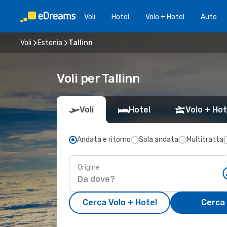
Voli
Hotel
Volo + Hotel
Auto
Voli
Estonia
Tallinn
Voli per Tallinn
Voli
Hotel
Volo + Hot
Andata e ritorno
Sola andata
Multitratta
Origine
Cerca Volo + Hotel
Cerca 