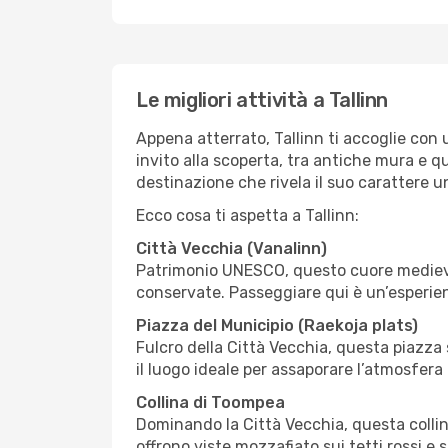
Le migliori attività a Tallinn
Appena atterrato, Tallinn ti accoglie con
invito alla scoperta, tra antiche mura e q
destinazione che rivela il suo carattere u
Ecco cosa ti aspetta a Tallinn:
Città Vecchia (Vanalinn)
Patrimonio UNESCO, questo cuore medievale
conservate. Passeggiare qui è un’esperien
Piazza del Municipio (Raekoja plats)
Fulcro della Città Vecchia, questa piazza s
il luogo ideale per assaporare l’atmosfera 
Collina di Toompea
Dominando la Città Vecchia, questa collin
offrono viste mozzafiato sui tetti rossi e 