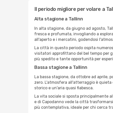
Il periodo migliore per volare a Tal
Alta stagione a Tallinn
In alta stagione, da giugno ad agosto, Tal
fresca e profumata, invogliando a esplorar
all'aperto e i mercatini, godendosi l'atmo
La città in questo periodo ospita numerosi f
visitatori approfittano del bel tempo per g
più spedito e tante opportunità per esperi
Bassa stagione a Tallinn
La bassa stagione, da ottobre ad aprile, 
zero. L'atmosfera all'atterraggio è quieta 
storico e un'aria quasi fiabesca.
La vita sociale si sposta principalmente al
e di Capodanno vede la città trasformarsi 
più contemplativa, ideale per chi cerca tr