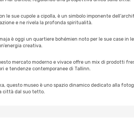
 le sue cupole a cipolla, è un simbolo imponente dell’archit
ione e ne rivela la profonda spiritualità.
maja è oggi un quartiere bohémien noto per le sue case in le
 un’energia creativa.
questo mercato moderno e vivace offre un mix di prodotti fres
pori e tendenze contemporanee di Tallinn.
ska, questo museo è uno spazio dinamico dedicato alla fotog
a città dal suo tetto.