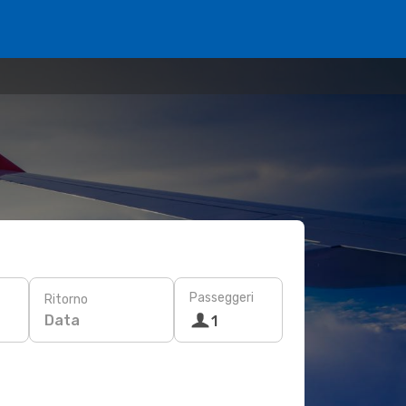
Passeggeri
Ritorno
Data
1