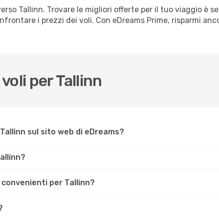
rso Tallinn. Trovare le migliori offerte per il tuo viaggio è s
confrontare i prezzi dei voli. Con eDreams Prime, risparmi anco
oli per Tallinn
Tallinn sul sito web di eDreams?
allinn?
 convenienti per Tallinn?
?