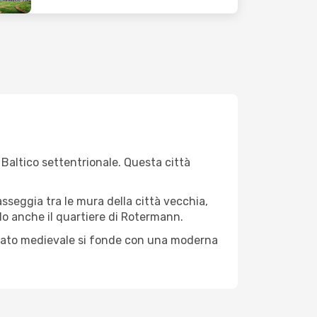
r Baltico settentrionale. Questa città
sseggia tra le mura della città vecchia,
ndo anche il quartiere di Rotermann.
assato medievale si fonde con una moderna