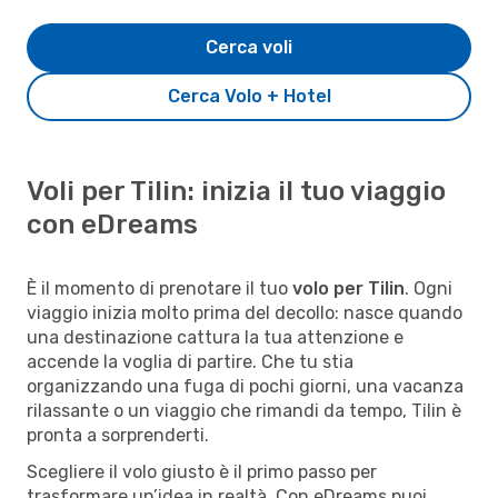
Cerca voli
Cerca Volo + Hotel
Voli per Tilin: inizia il tuo viaggio
con eDreams
È il momento di prenotare il tuo
volo per Tilin
. Ogni
viaggio inizia molto prima del decollo: nasce quando
una destinazione cattura la tua attenzione e
accende la voglia di partire. Che tu stia
organizzando una fuga di pochi giorni, una vacanza
rilassante o un viaggio che rimandi da tempo, Tilin è
pronta a sorprenderti.
Scegliere il volo giusto è il primo passo per
trasformare un’idea in realtà. Con eDreams puoi