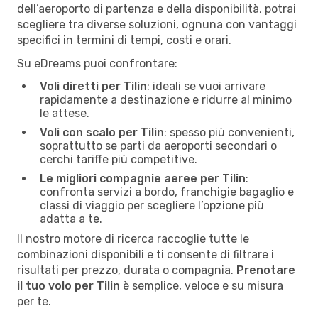
dell’aeroporto di partenza e della disponibilità, potrai
scegliere tra diverse soluzioni, ognuna con vantaggi
specifici in termini di tempi, costi e orari.
Su eDreams puoi confrontare:
Voli diretti per Tilin
: ideali se vuoi arrivare
rapidamente a destinazione e ridurre al minimo
le attese.
Voli con scalo per Tilin
: spesso più convenienti,
soprattutto se parti da aeroporti secondari o
cerchi tariffe più competitive.
Le migliori compagnie aeree per Tilin
:
confronta servizi a bordo, franchigie bagaglio e
classi di viaggio per scegliere l’opzione più
adatta a te.
Il nostro motore di ricerca raccoglie tutte le
combinazioni disponibili e ti consente di filtrare i
risultati per prezzo, durata o compagnia.
Prenotare
il tuo volo per Tilin
è semplice, veloce e su misura
per te.