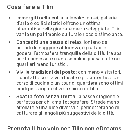
Cosa fare a Tilin
Immergiti nella cultura locale
: musei, gallerie
d’arte e edifici storici offrono un’ottima
alternativa nelle giornate meno soleggiate. Tilin
vanta un patrimonio culturale ricco e stimolante.
Concediti una pausa di relax
: lontano dai
periodi di maggiore affluenza, è più facile
godersi l’atmosfera tranquilla della città, tra spa,
centri benessere o una semplice pausa caffè nei
quartieri meno turistici.
Vivi le tradizioni del posto
: con meno visitatori,
il contatto con la vita locale è più autentico. Un
corso di cucina o un tour di quartiere sono ottimi
modi per scoprire il vero spirito di Tilin.
Scatta foto senza fretta
: la bassa stagione è
perfetta per chi ama fotografare. Strade meno
affollate e una luce diversa ti permetteranno di
catturare gli angoli più suggestivi della città.
Prenota il tuo volo per Tilin con eDreams