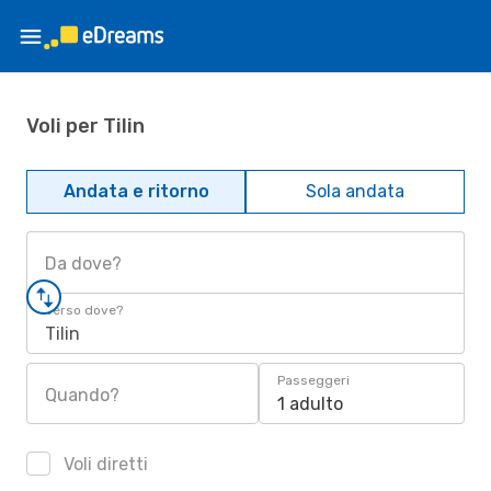
Voli per Tilin
Andata e ritorno
Sola andata
Da dove?
Verso dove?
Tilin
Passeggeri
Quando?
1 adulto
Voli diretti