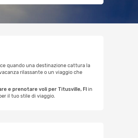
nasce quando una destinazione cattura la
 vacanza rilassante o un viaggio che
e e prenotare voli per Titusville, Fl
in
 il tuo stile di viaggio.