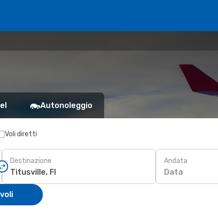
el
Autonoleggio
Voli diretti
Destinazione
Andata
Data
voli