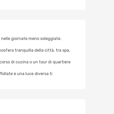
va nelle giornate meno soleggiate.
osfera tranquilla della città, tra spa,
 corso di cucina o un tour di quartiere
ollate e una luce diversa ti