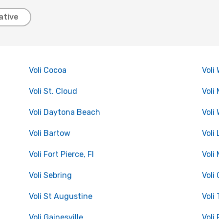
ative
Voli Cocoa
Voli
Voli St. Cloud
Voli
Voli Daytona Beach
Voli
Voli Bartow
Voli
Voli Fort Pierce, Fl
Voli
Voli Sebring
Voli
Voli St Augustine
Voli
Voli Gainesville
Voli