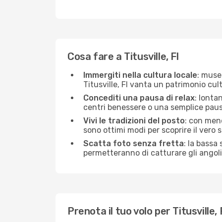
Cosa fare a Titusville, Fl
Immergiti nella cultura locale
: musei
Titusville, Fl vanta un patrimonio cul
Concediti una pausa di relax
: lonta
centri benessere o una semplice pausa
Vivi le tradizioni del posto
: con meno
sono ottimi modi per scoprire il vero spi
Scatta foto senza fretta
: la bassa
permetteranno di catturare gli angoli 
Prenota il tuo volo per Titusville