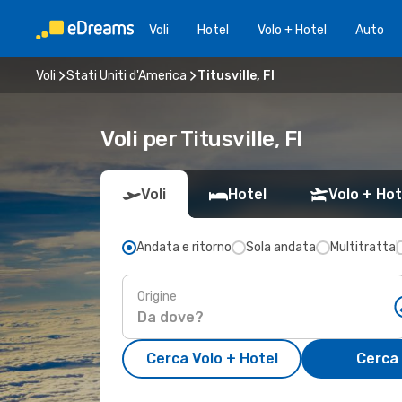
Voli
Hotel
Volo + Hotel
Auto
Voli
Stati Uniti d'America
Titusville, Fl
Voli per Titusville, Fl
Voli
Hotel
Volo + Hot
Andata e ritorno
Sola andata
Multitratta
Origine
Cerca Volo + Hotel
Cerca 