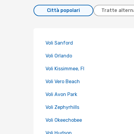
Città popolari
Tratte altern
Voli Sanford
Voli Orlando
Voli Kissimmee, Fl
Voli Vero Beach
Voli Avon Park
Voli Zephyrhills
Voli Okeechobee
Voli Hudson