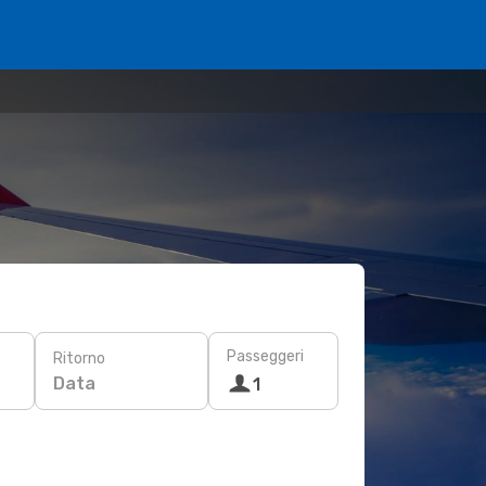
Passeggeri
Ritorno
Data
1