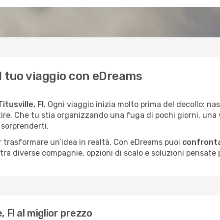
a il tuo viaggio con eDreams
itusville, Fl
. Ogni viaggio inizia molto prima del decollo: 
tire. Che tu stia organizzando una fuga di pochi giorni, una
 sorprenderti.
per trasformare un’idea in realtà. Con eDreams puoi
confrontar
a diverse compagnie, opzioni di scalo e soluzioni pensate per
, Fl al miglior prezzo