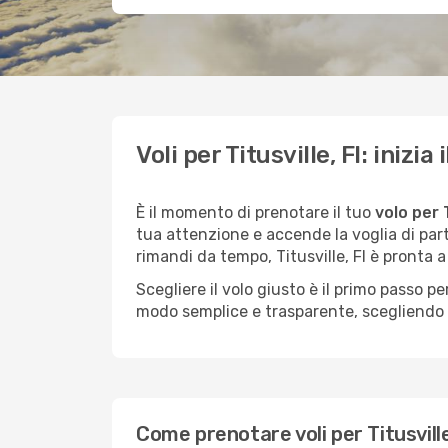
Voli per Titusville, Fl: inizi
È il momento di prenotare il tuo
volo per T
tua attenzione e accende la voglia di par
rimandi da tempo, Titusville, Fl è pronta a
Scegliere il volo giusto è il primo passo 
modo semplice e trasparente, scegliendo tr
Come prenotare voli per Titusville